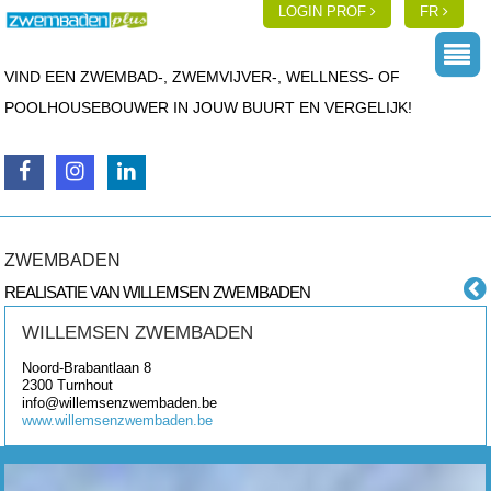
LOGIN PROF
FR
VIND EEN ZWEMBAD-, ZWEMVIJVER-, WELLNESS- OF
POOLHOUSEBOUWER IN JOUW BUURT EN VERGELIJK!
ZWEMBADEN
REALISATIE VAN WILLEMSEN ZWEMBADEN
WILLEMSEN ZWEMBADEN
Noord-Brabantlaan 8
2300
Turnhout
info@willemsenzwembaden.be
www.willemsenzwembaden.be