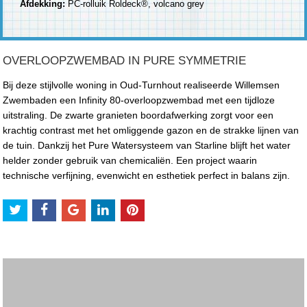
Afdekking:
PC-rolluik Roldeck®, volcano grey
OVERLOOPZWEMBAD IN PURE SYMMETRIE
Bij deze stijlvolle woning in Oud-Turnhout realiseerde Willemsen
Zwembaden een Infinity 80-overloopzwembad met een tijdloze
uitstraling. De zwarte granieten boordafwerking zorgt voor een
krachtig contrast met het omliggende gazon en de strakke lijnen van
de tuin. Dankzij het Pure Watersysteem van Starline blijft het water
helder zonder gebruik van chemicaliën. Een project waarin
technische verfijning, evenwicht en esthetiek perfect in balans zijn.