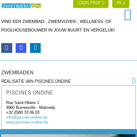
LOGIN PROF
FR
VIND EEN ZWEMBAD-, ZWEMVIJVER-, WELLNESS- OF
POOLHOUSEBOUWER IN JOUW BUURT EN VERGELIJK!
ZWEMBADEN
REALISATIE VAN PISCINES ONDINE
PISCINES ONDINE
Rue Saint-Hilaire 1
4960
Burnenville - Malmedy
+32 (0)80 33 06 03
info@piscine-ondine.be
www.piscines-ondine.be