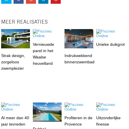
MEER REALISATIES
Vernieuwde
Unieke duikgrot
parel in het
Strak design,
Indrukwekkend
Waalse
zorgeloos
binnenzwembad
heuvelland
zwemplezier
Al meer dan 40
Profiteren in de
Uitzonderlijke
jaar tevreden
Provence
finesse