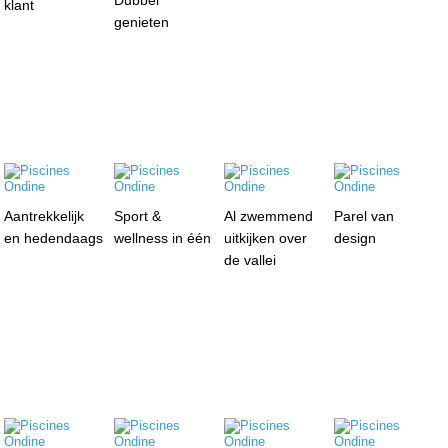
Dubbel
klant
genieten
Aantrekkelijk
Sport &
Al zwemmend
Parel van
en hedendaags
wellness in één
uitkijken over
design
de vallei