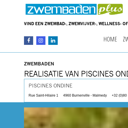
VIND EEN ZWEMBAD-, ZWEMVIJVER-, WELLNESS- 
HOME
Z
ZWEMBADEN
REALISATIE VAN PISCINES ON
PISCINES ONDINE
Rue Saint-Hilaire 1
4960
Burnenville - Malmedy
+32 (0)80