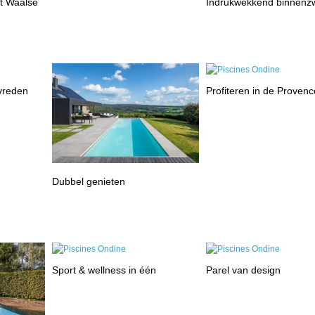
et Waalse
Indrukwekkend binnen
evreden
Profiteren in de Provenc
Dubbel genieten
Sport & wellness in één
Parel van design