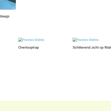
ndaags
Overlooptrap
Schitterend zicht op Ma