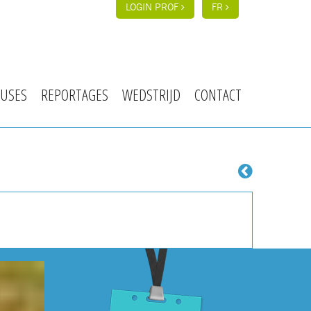
LOGIN PROF
FR
USES
REPORTAGES
WEDSTRIJD
CONTACT