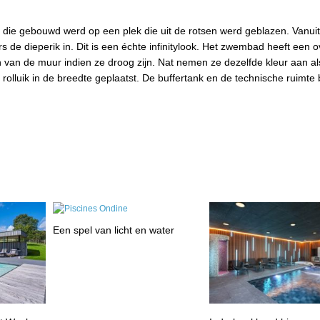
 die gebouwd werd op een plek die uit de rotsen werd geblazen. Vanuit
rs de dieperik in. Dit is een échte infinitylook. Het zwembad heeft een 
van de muur indien ze droog zijn. Nat nemen ze dezelfde kleur aan al
rolluik in de breedte geplaatst. De buffertank en de technische ruimte
Een spel van licht en water