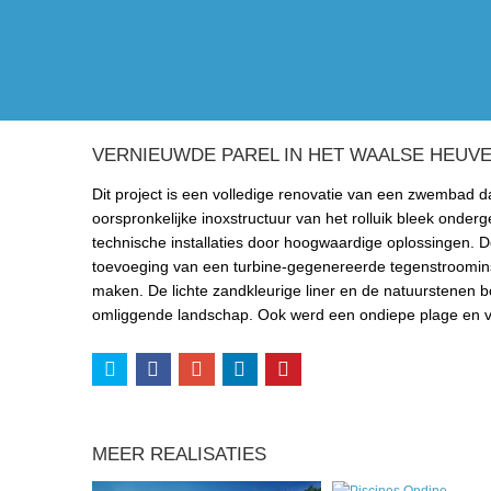
VERNIEUWDE PAREL IN HET WAALSE HEUV
Dit project is een volledige renovatie van een zwembad d
oorspronkelijke inoxstructuur van het rolluik bleek onde
technische installaties door hoogwaardige oplossingen. 
toevoeging van een turbine-gegenereerde tegenstroomins
maken. De lichte zandkleurige liner en de natuurstenen 
omliggende landschap. Ook werd een ondiepe plage en vei
MEER REALISATIES