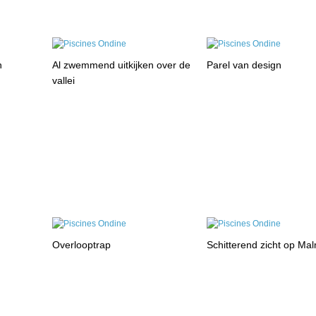
n
Al zwemmend uitkijken over de
Parel van design
vallei
Overlooptrap
Schitterend zicht op Ma