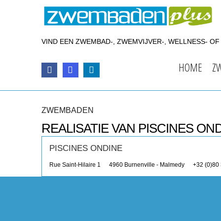
VIND EEN ZWEMBAD-, ZWEMVIJVER-, WELLNESS- O
HOME
Z
ZWEMBADEN
REALISATIE VAN PISCINES ON
PISCINES ONDINE
Rue Saint-Hilaire 1
4960
Burnenville - Malmedy
+32 (0)80