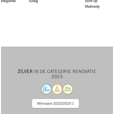
elegantie
rustig
zicht op
Malmedy
ZILVER
IN DE CATEGORIE RENOVATIE
2023
Winnaars 2022/2023