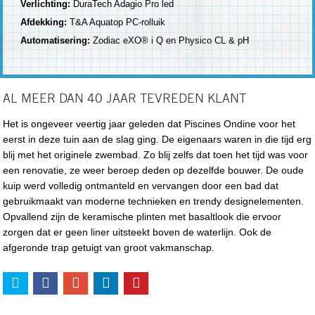
Verlichting:
DuraTech Adagio Pro led
Afdekking:
T&A Aquatop PC-rolluik
Automatisering:
Zodiac eXO® i Q en Physico CL & pH
AL MEER DAN 40 JAAR TEVREDEN KLANT
Het is ongeveer veertig jaar geleden dat Piscines Ondine voor het
eerst in deze tuin aan de slag ging. De eigenaars waren in die tijd erg
blij met het originele zwembad. Zo blij zelfs dat toen het tijd was voor
een renovatie, ze weer beroep deden op dezelfde bouwer. De oude
kuip werd volledig ontmanteld en vervangen door een bad dat
gebruikmaakt van moderne technieken en trendy designelementen.
Opvallend zijn de keramische plinten met basaltlook die ervoor
zorgen dat er geen liner uitsteekt boven de waterlijn. Ook de
afgeronde trap getuigt van groot vakmanschap.