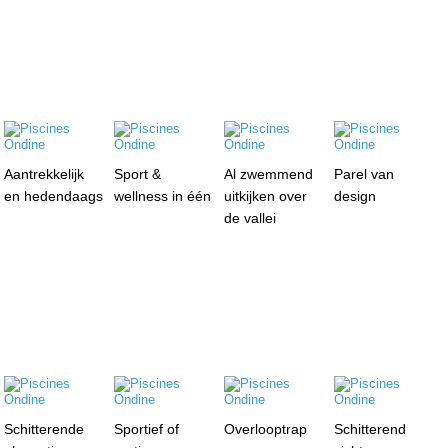
Aantrekkelijk
Sport &
Al zwemmend
Parel van
en hedendaags
wellness in één
uitkijken over
design
de vallei
Schitterende
Sportief of
Overlooptrap
Schitterend