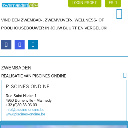
LOGIN PROF
FR
VIND EEN ZWEMBAD-, ZWEMVIJVER-, WELLNESS- OF
POOLHOUSEBOUWER IN JOUW BUURT EN VERGELIJK!
ZWEMBADEN
REALISATIE VAN PISCINES ONDINE
PISCINES ONDINE
Rue Saint-Hilaire 1
4960
Burnenville - Malmedy
+32 (0)80 33 06 03
info@piscine-ondine.be
www.piscines-ondine.be