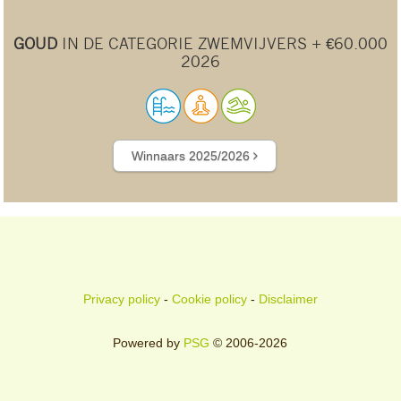
GOUD
IN DE CATEGORIE ZWEMVIJVERS + €60.000
2026
Winnaars 2025/2026
Privacy policy
-
Cookie policy
-
Disclaimer
Powered by
PSG
© 2006-2026