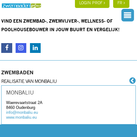
LOGIN PROF
FR
VIND EEN ZWEMBAD-, ZWEMVIJVER-, WELLNESS- OF
POOLHOUSEBOUWER IN JOUW BUURT EN VERGELIJK!
ZWEMBADEN
REALISATIE VAN MONBALIU
MONBALIU
Waerevaartstraat 2A
8460
Oudenburg
info@monbaliu.eu
www.monbaliu.eu