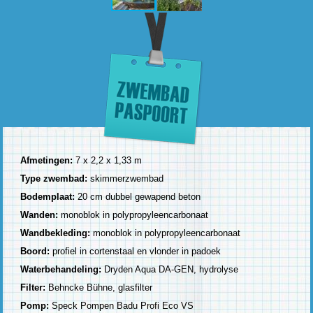
Afmetingen:
7 x 2,2 x 1,33 m
Type zwembad:
skimmerzwembad
Bodemplaat:
20 cm dubbel gewapend beton
Wanden:
monoblok in polypropyleencarbonaat
Wandbekleding:
monoblok in polypropyleencarbonaat
Boord:
profiel in cortenstaal en vlonder in padoek
Waterbehandeling:
Dryden Aqua DA-GEN, hydrolyse
Filter:
Behncke Bühne, glasfilter
Pomp:
Speck Pompen Badu Profi Eco VS