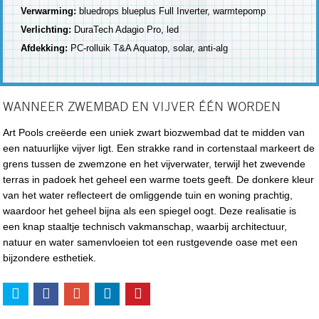
Verwarming:
bluedrops blueplus Full Inverter, warmtepomp
Verlichting:
DuraTech Adagio Pro, led
Afdekking:
PC-rolluik T&A Aquatop, solar, anti-alg
WANNEER ZWEMBAD EN VIJVER ÉÉN WORDEN
Art Pools creëerde een uniek zwart biozwembad dat te midden van
een natuurlijke vijver ligt. Een strakke rand in cortenstaal markeert de
grens tussen de zwemzone en het vijverwater, terwijl het zwevende
terras in padoek het geheel een warme toets geeft. De donkere kleur
van het water reflecteert de omliggende tuin en woning prachtig,
waardoor het geheel bijna als een spiegel oogt. Deze realisatie is
een knap staaltje technisch vakmanschap, waarbij architectuur,
natuur en water samenvloeien tot een rustgevende oase met een
bijzondere esthetiek.