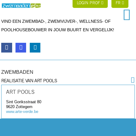
LOGIN PROF
FR
VIND EEN ZWEMBAD-, ZWEMVIJVER-, WELLNESS- OF
POOLHOUSEBOUWER IN JOUW BUURT EN VERGELIJK!
ZWEMBADEN
REALISATIE VAN ART POOLS
ART POOLS
Sint Goriksstraat 80
9620
Zottegem
www.arte-verde.be