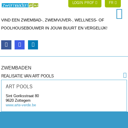
LOGIN PROF
FR
VIND EEN ZWEMBAD-, ZWEMVIJVER-, WELLNESS- OF
POOLHOUSEBOUWER IN JOUW BUURT EN VERGELIJK!
ZWEMBADEN
REALISATIE VAN ART POOLS
ART POOLS
Sint Goriksstraat 80
9620
Zottegem
www.arte-verde.be