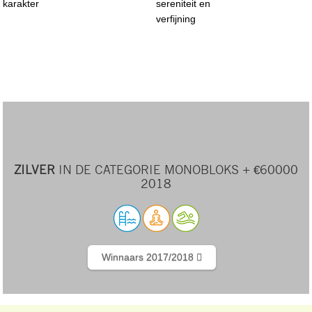
karakter
sereniteit en
verfijning
ZILVER
IN DE CATEGORIE MONOBLOKS + €60000
2018
Winnaars 2017/2018