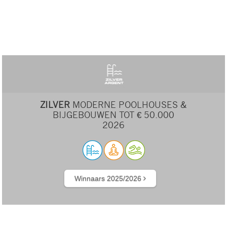
ZILVER
MODERNE POOLHOUSES &
BIJGEBOUWEN TOT € 50.000
2026
Winnaars 2025/2026