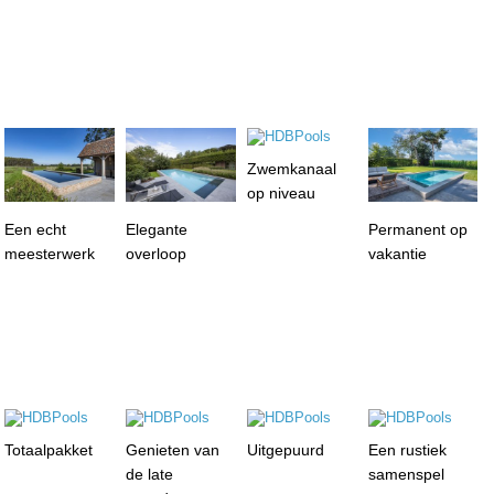
Zwemkanaal
op niveau
Een echt
Elegante
Permanent op
meesterwerk
overloop
vakantie
Totaalpakket
Genieten van
Uitgepuurd
Een rustiek
de late
samenspel