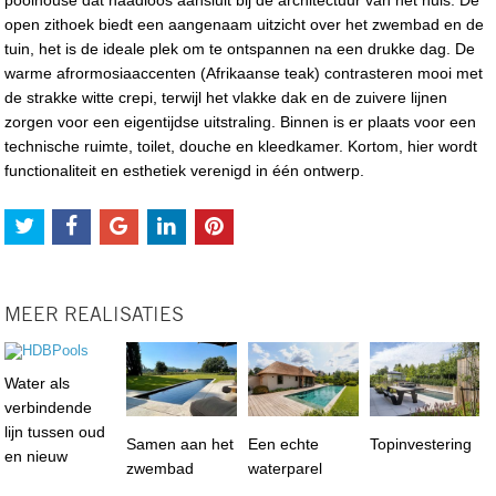
open zithoek biedt een aangenaam uitzicht over het zwembad en de
tuin, het is de ideale plek om te ontspannen na een drukke dag. De
warme afrormosiaaccenten (Afrikaanse teak) contrasteren mooi met
de strakke witte crepi, terwijl het vlakke dak en de zuivere lijnen
zorgen voor een eigentijdse uitstraling. Binnen is er plaats voor een
technische ruimte, toilet, douche en kleedkamer. Kortom, hier wordt
functionaliteit en esthetiek verenigd in één ontwerp.
MEER REALISATIES
Water als
verbindende
lijn tussen oud
Samen aan het
Een echte
Topinvestering
en nieuw
zwembad
waterparel