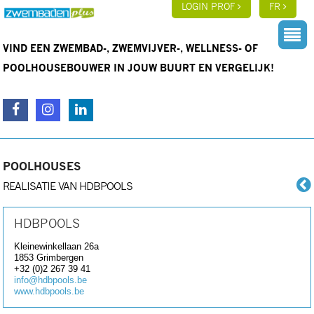
LOGIN PROF
FR
VIND EEN ZWEMBAD-, ZWEMVIJVER-, WELLNESS- OF
POOLHOUSEBOUWER IN JOUW BUURT EN VERGELIJK!
POOLHOUSES
REALISATIE VAN HDBPOOLS
HDBPOOLS
Kleinewinkellaan 26a
1853
Grimbergen
+32 (0)2 267 39 41
info@hdbpools.be
www.hdbpools.be