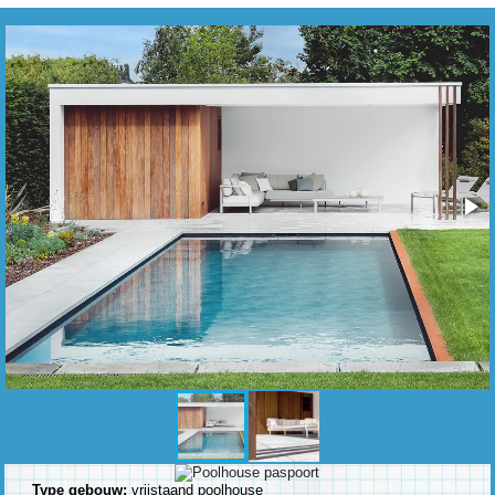
Type gebouw:
vrijstaand poolhouse