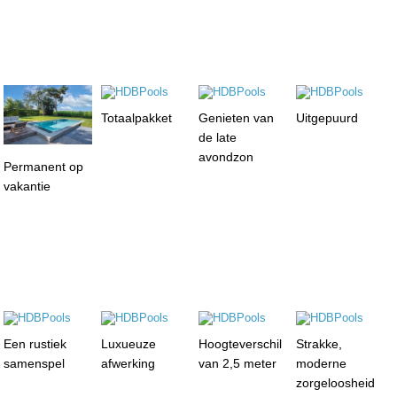
Totaalpakket
Genieten van
Uitgepuurd
de late
avondzon
Permanent op
vakantie
Een rustiek
Luxueuze
Hoogteverschil
Strakke,
samenspel
afwerking
van 2,5 meter
moderne
zorgeloosheid