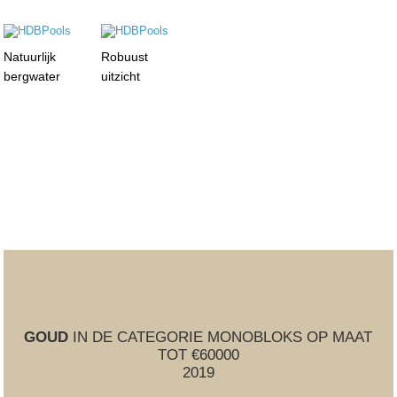
Natuurlijk
Robuust
bergwater
uitzicht
GOUD
IN DE CATEGORIE MONOBLOKS OP MAAT
TOT €60000
2019