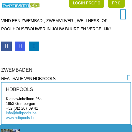
LOGIN PROF
FR
VIND EEN ZWEMBAD-, ZWEMVIJVER-, WELLNESS- OF
POOLHOUSEBOUWER IN JOUW BUURT EN VERGELIJK!
ZWEMBADEN
REALISATIE VAN HDBPOOLS
HDBPOOLS
Kleinewinkellaan 26a
1853
Grimbergen
+32 (0)2 267 39 41
info@hdbpools.be
www.hdbpools.be