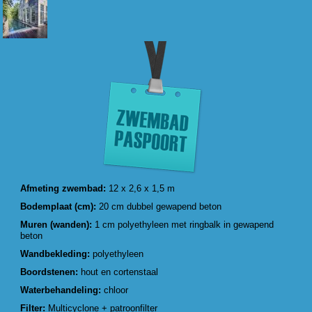
Afmeting zwembad:
12 x 2,6 x 1,5 m
Bodemplaat (cm):
20 cm dubbel gewapend beton
Muren (wanden):
1 cm polyethyleen met ringbalk in gewapend
beton
Wandbekleding:
polyethyleen
Boordstenen:
hout en cortenstaal
Waterbehandeling:
chloor
Filter:
Multicyclone + patroonfilter