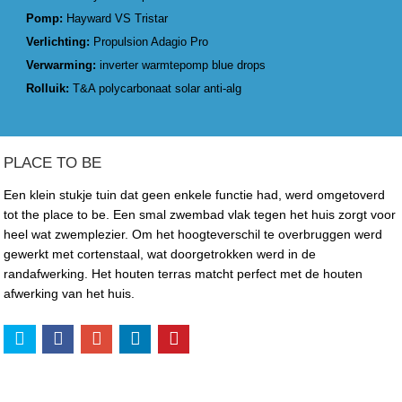
Pomp:
Hayward VS Tristar
Verlichting:
Propulsion Adagio Pro
Verwarming:
inverter warmtepomp blue drops
Rolluik:
T&A polycarbonaat solar anti-alg
PLACE TO BE
Een klein stukje tuin dat geen enkele functie had, werd omgetoverd
tot the place to be. Een smal zwembad vlak tegen het huis zorgt voor
heel wat zwemplezier. Om het hoogteverschil te overbruggen werd
gewerkt met cortenstaal, wat doorgetrokken werd in de
randafwerking. Het houten terras matcht perfect met de houten
afwerking van het huis.