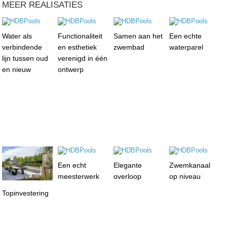
MEER REALISATIES
Water als
Functionaliteit
Samen aan het
Een echte
verbindende
en esthetiek
zwembad
waterparel
lijn tussen oud
verenigd in één
en nieuw
ontwerp
Een echt
Elegante
Zwemkanaal
meesterwerk
overloop
op niveau
Topinvestering