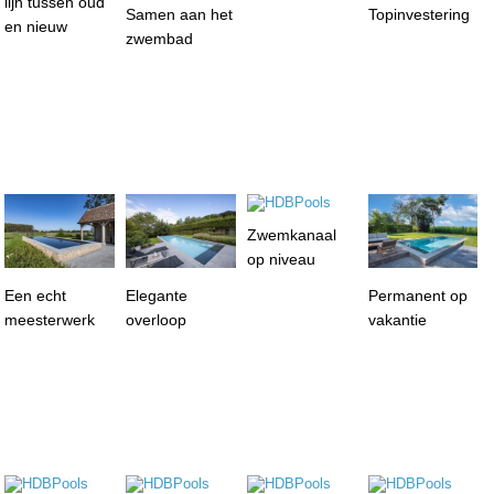
lijn tussen oud
Samen aan het
Topinvestering
en nieuw
zwembad
Zwemkanaal
op niveau
Een echt
Elegante
Permanent op
meesterwerk
overloop
vakantie