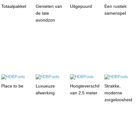
Totaalpakket
Genieten van
Uitgepuurd
Een rustiek
de late
samenspel
avondzon
Place to be
Luxueuze
Hoogteverschil
Strakke,
afwerking
van 2,5 meter
moderne
zorgeloosheid