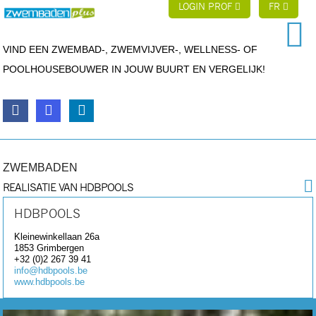
LOGIN PROF
FR
VIND EEN ZWEMBAD-, ZWEMVIJVER-, WELLNESS- OF
POOLHOUSEBOUWER IN JOUW BUURT EN VERGELIJK!
ZWEMBADEN
REALISATIE VAN HDBPOOLS
HDBPOOLS
Kleinewinkellaan 26a
1853
Grimbergen
+32 (0)2 267 39 41
info@hdbpools.be
www.hdbpools.be