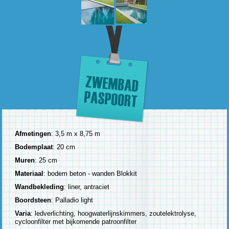
Afmetingen
: 3,5 m x 8,75 m
Bodemplaat
: 20 cm
Muren
: 25 cm
Materiaal
: bodem beton - wanden Blokkit
Wandbekleding
: liner, antraciet
Boordsteen
: Palladio light
Varia
: ledverlichting, hoogwaterlijnskimmers, zoutelektrolyse,
cycloonfilter met bijkomende patroonfilter