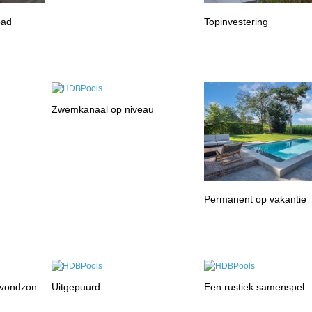
bad
Topinvestering
Zwemkanaal op niveau
Permanent op vakantie
avondzon
Uitgepuurd
Een rustiek samenspel