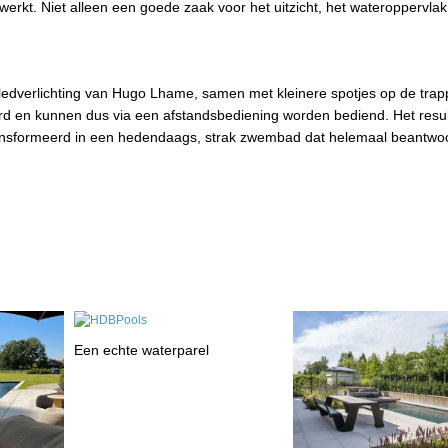
werkt. Niet alleen een goede zaak voor het uitzicht, het wateroppervlak
e ledverlichting van Hugo Lhame, samen met kleinere spotjes op de trap
eerd en kunnen dus via een afstandsbediening worden bediend. Het resu
transformeerd in een hedendaags, strak zwembad dat helemaal beantw
Een echte waterparel