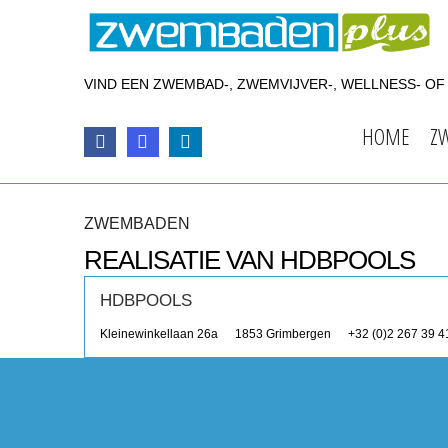
VIND EEN ZWEMBAD-, ZWEMVIJVER-, WELLNESS- O
HOME
Z
ZWEMBADEN
REALISATIE VAN HDBPOOLS
HDBPOOLS
Kleinewinkellaan 26a
1853
Grimbergen
+32 (0)2 267 39 4