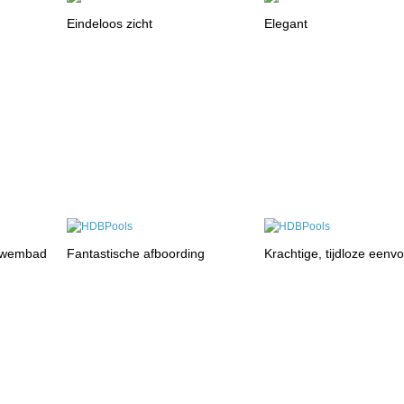
Eindeloos zicht
Elegant
zwembad
Fantastische afboording
Krachtige, tijdloze eenv