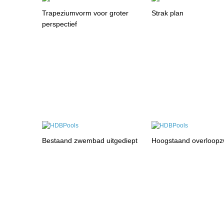
Trapeziumvorm voor groter
Strak plan
perspectief
Bestaand zwembad uitgediept
Hoogstaand overloop