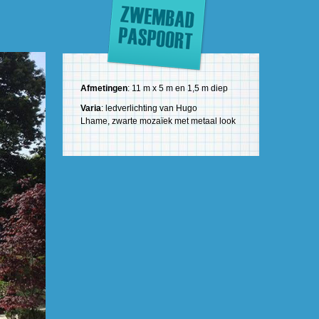
Afmetingen
: 11 m x 5 m en 1,5 m diep
Varia
: ledverlichting van Hugo
Lhame, zwarte mozaïek met metaal look