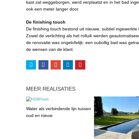
kast zat weggeborgen, werd verplaatst en in het bad inge
ook een meter langer door.
De finishing touch
De finishing touch bestond uit nieuwe, subtiel ingewerkt
Zowel de verlichting als het rolluik werden geautomatis
de renovatie was ongelofelijk: een oubollig bad was ge
de wensen van de klant.
MEER REALISATIES
Water als verbindende lijn tussen
oud en nieuw