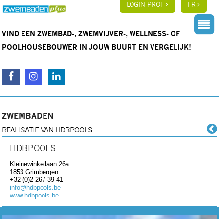
LOGIN PROF
FR
VIND EEN ZWEMBAD-, ZWEMVIJVER-, WELLNESS- OF
POOLHOUSEBOUWER IN JOUW BUURT EN VERGELIJK!
ZWEMBADEN
REALISATIE VAN HDBPOOLS
HDBPOOLS
Kleinewinkellaan 26a
1853
Grimbergen
+32 (0)2 267 39 41
info@hdbpools.be
www.hdbpools.be