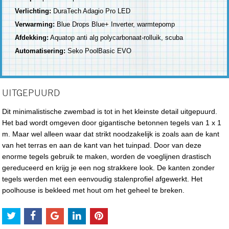
Verlichting:
DuraTech Adagio Pro LED
Verwarming:
Blue Drops Blue+ Inverter, warmtepomp
Afdekking:
Aquatop anti alg polycarbonaat-rolluik, scuba
Automatisering:
Seko PoolBasic EVO
UITGEPUURD
Dit minimalistische zwembad is tot in het kleinste detail uitgepuurd.
Het bad wordt omgeven door gigantische betonnen tegels van 1 x 1
m. Maar wel alleen waar dat strikt noodzakelijk is zoals aan de kant
van het terras en aan de kant van het tuinpad. Door van deze
enorme tegels gebruik te maken, worden de voeglijnen drastisch
gereduceerd en krijg je een nog strakkere look. De kanten zonder
tegels werden met een eenvoudig stalenprofiel afgewerkt. Het
poolhouse is bekleed met hout om het geheel te breken.