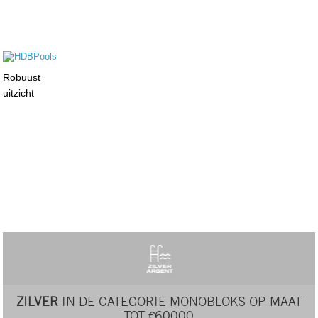
Robuust
uitzicht
ZILVER
IN DE CATEGORIE MONOBLOKS OP MAAT
TOT €60000