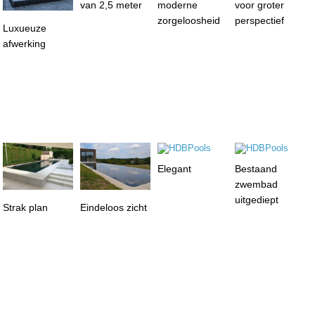
van 2,5 meter
moderne
voor groter
zorgeloosheid
perspectief
Luxueuze
afwerking
Elegant
Bestaand
zwembad
uitgediept
Strak plan
Eindeloos zicht