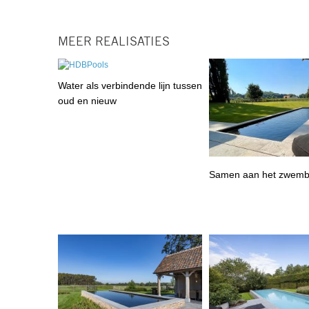
MEER REALISATIES
Water als verbindende lijn tussen
oud en nieuw
Samen aan het zwem