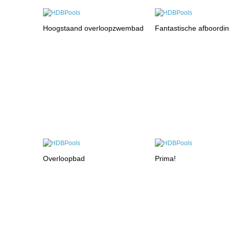
Hoogstaand overloopzwembad
Fantastische afboordi
Overloopbad
Prima!