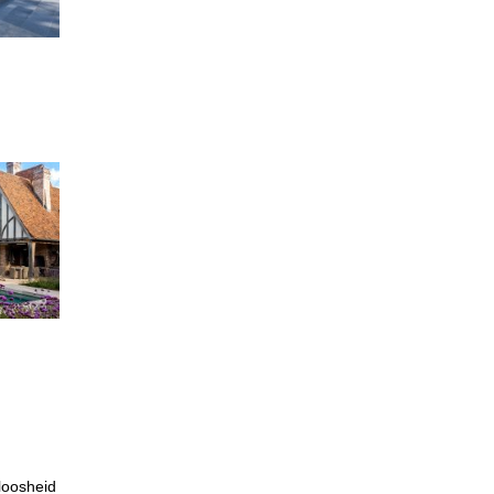
loosheid