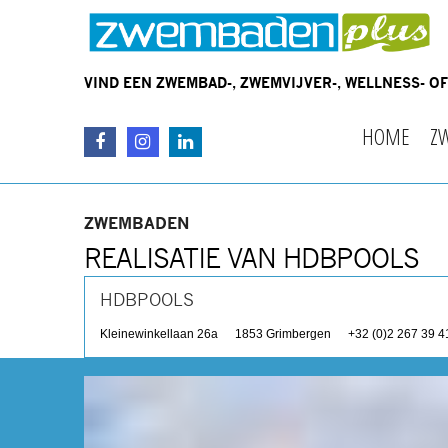
VIND EEN ZWEMBAD-, ZWEMVIJVER-, WELLNESS- 
HOME
Z
ZWEMBADEN
REALISATIE VAN HDBPOOLS
HDBPOOLS
Kleinewinkellaan 26a
1853
Grimbergen
+32 (0)2 267 39 4