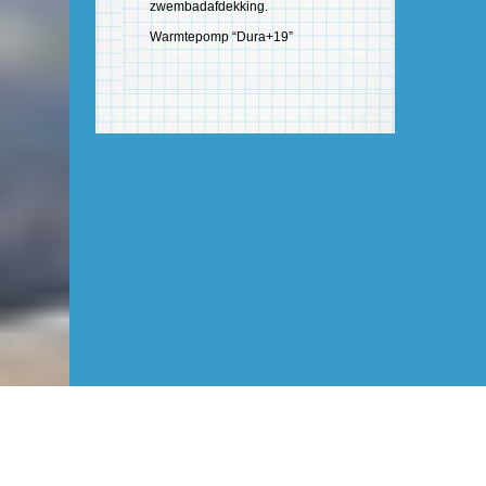
zwembadafdekking.
Warmtepomp “Dura+19”