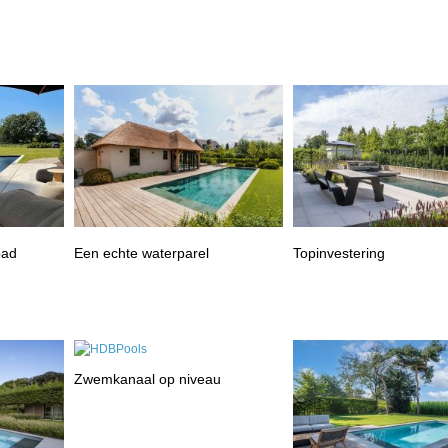
bad
Een echte waterparel
Topinvestering
Zwemkanaal op niveau