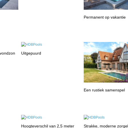
Permanent op vakantie
avondzon
Uitgepuurd
Een rustiek samenspel
Hoogteverschil van 2,5 meter
Strakke, moderne zorge