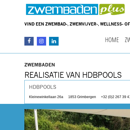
VIND EEN ZWEMBAD-, ZWEMVIJVER-, WELLNESS- 
HOME
Z
ZWEMBADEN
REALISATIE VAN HDBPOOLS
HDBPOOLS
Kleinewinkellaan 26a
1853
Grimbergen
+32 (0)2 267 39 4