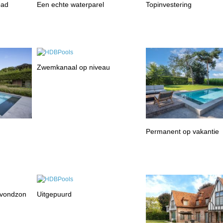
bad
Een echte waterparel
Topinvestering
Zwemkanaal op niveau
Permanent op vakantie
avondzon
Uitgepuurd