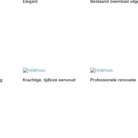
Elegant
Bestaand zwembad uitg
ng
Krachtige, tijdloze eenvoud
Professionele renovatie