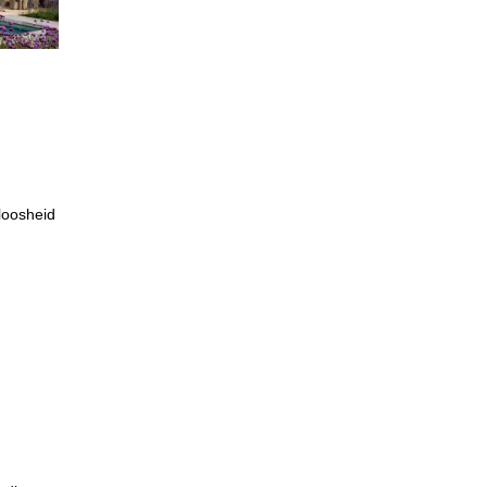
loosheid