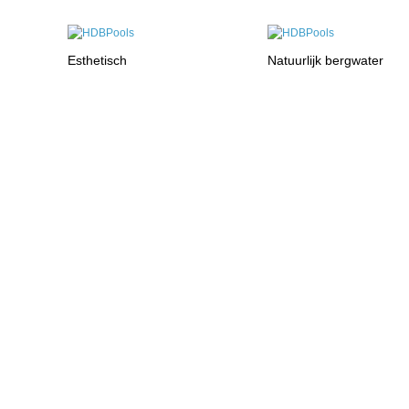
Esthetisch
Natuurlijk bergwater