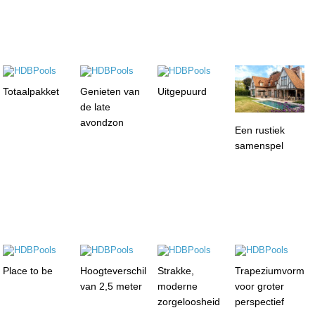
Totaalpakket
Genieten van
Uitgepuurd
de late
avondzon
Een rustiek
samenspel
Place to be
Hoogteverschil
Strakke,
Trapeziumvorm
van 2,5 meter
moderne
voor groter
zorgeloosheid
perspectief