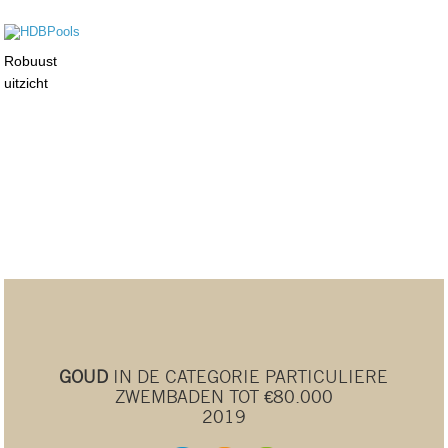
Robuust
uitzicht
GOUD
IN DE CATEGORIE PARTICULIERE
ZWEMBADEN TOT €80.000
2019