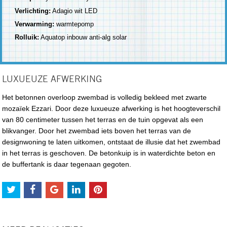
Verlichting:
Adagio wit LED
Verwarming:
warmtepomp
Rolluik:
Aquatop inbouw anti-alg solar
LUXUEUZE AFWERKING
Het betonnen overloop zwembad is volledig bekleed met zwarte
mozaïek Ezzari. Door deze luxueuze afwerking is het hoogteverschil
van 80 centimeter tussen het terras en de tuin opgevat als een
blikvanger. Door het zwembad iets boven het terras van de
designwoning te laten uitkomen, ontstaat de illusie dat het zwembad
in het terras is geschoven. De betonkuip is in waterdichte beton en
de buffertank is daar tegenaan gegoten.