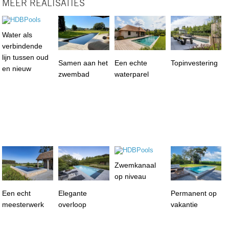
MEER REALISATIES
Water als
verbindende
lijn tussen oud
Samen aan het
Een echte
Topinvestering
en nieuw
zwembad
waterparel
Zwemkanaal
op niveau
Een echt
Elegante
Permanent op
meesterwerk
overloop
vakantie