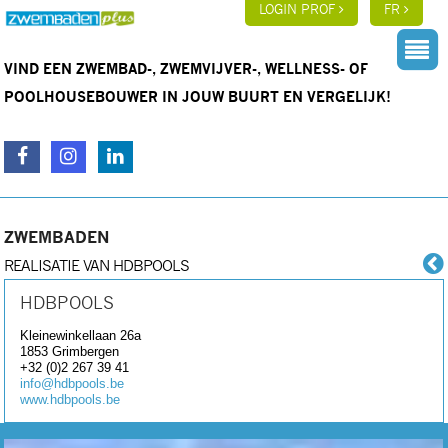
LOGIN PROF
FR
VIND EEN ZWEMBAD-, ZWEMVIJVER-, WELLNESS- OF
POOLHOUSEBOUWER IN JOUW BUURT EN VERGELIJK!
ZWEMBADEN
REALISATIE VAN HDBPOOLS
HDBPOOLS
Kleinewinkellaan 26a
1853
Grimbergen
+32 (0)2 267 39 41
info@hdbpools.be
www.hdbpools.be