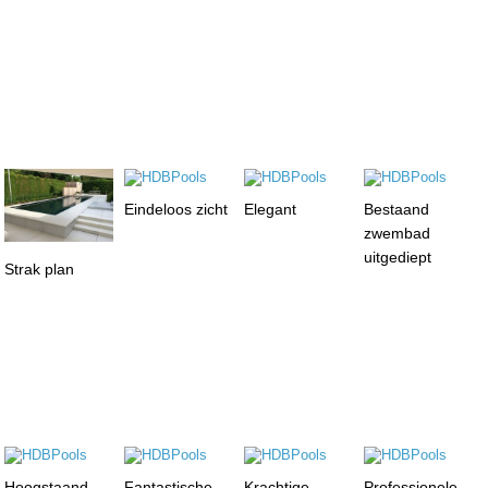
Eindeloos zicht
Elegant
Bestaand
zwembad
uitgediept
Strak plan
Hoogstaand
Fantastische
Krachtige,
Professionele