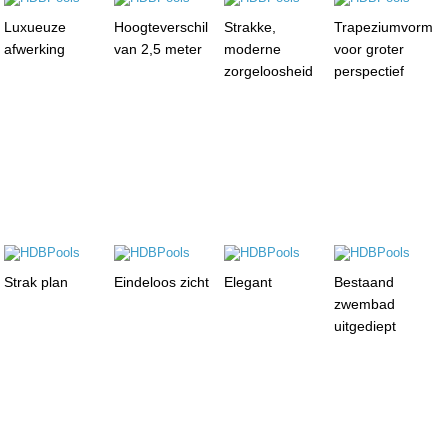
Luxueuze
Hoogteverschil
Strakke,
Trapeziumvorm
afwerking
van 2,5 meter
moderne
voor groter
zorgeloosheid
perspectief
Strak plan
Eindeloos zicht
Elegant
Bestaand
zwembad
uitgediept