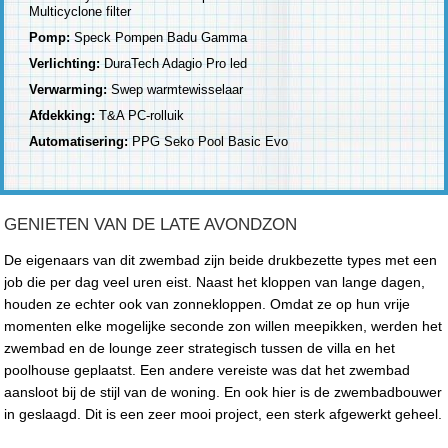
Multicyclone filter
Pomp:
Speck Pompen Badu Gamma
Verlichting:
DuraTech Adagio Pro led
Verwarming:
Swep warmtewisselaar
Afdekking:
T&A PC-rolluik
Automatisering:
PPG Seko Pool Basic Evo
GENIETEN VAN DE LATE AVONDZON
De eigenaars van dit zwembad zijn beide drukbezette types met een
job die per dag veel uren eist. Naast het kloppen van lange dagen,
houden ze echter ook van zonnekloppen. Omdat ze op hun vrije
momenten elke mogelijke seconde zon willen meepikken, werden het
zwembad en de lounge zeer strategisch tussen de villa en het
poolhouse geplaatst. Een andere vereiste was dat het zwembad
aansloot bij de stijl van de woning. En ook hier is de zwembadbouwer
in geslaagd. Dit is een zeer mooi project, een sterk afgewerkt geheel.