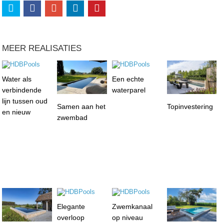
MEER REALISATIES
Water als
Een echte
verbindende
waterparel
lijn tussen oud
Samen aan het
Topinvestering
en nieuw
zwembad
Elegante
Zwemkanaal
overloop
op niveau