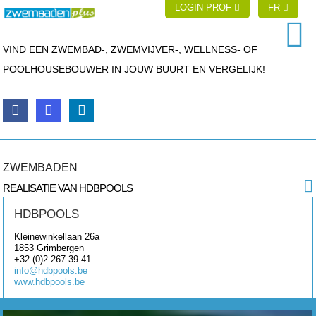
LOGIN PROF
FR
VIND EEN ZWEMBAD-, ZWEMVIJVER-, WELLNESS- OF
POOLHOUSEBOUWER IN JOUW BUURT EN VERGELIJK!
ZWEMBADEN
REALISATIE VAN HDBPOOLS
HDBPOOLS
Kleinewinkellaan 26a
1853
Grimbergen
+32 (0)2 267 39 41
info@hdbpools.be
www.hdbpools.be