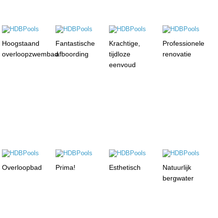
Hoogstaand
Fantastische
Krachtige,
Professionele
overloopzwembad
afboording
tijdloze
renovatie
eenvoud
Overloopbad
Prima!
Esthetisch
Natuurlijk
bergwater