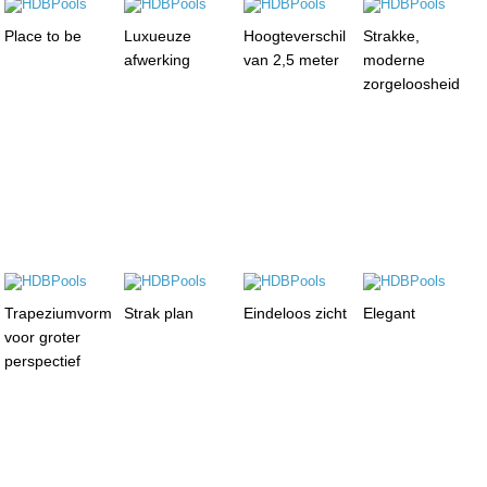
Place to be
Luxueuze
Hoogteverschil
Strakke,
afwerking
van 2,5 meter
moderne
zorgeloosheid
Trapeziumvorm
Strak plan
Eindeloos zicht
Elegant
voor groter
perspectief