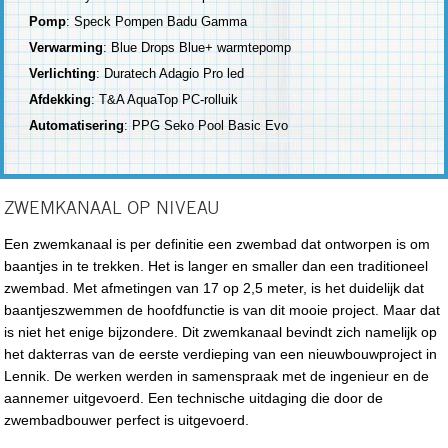
Pomp
: Speck Pompen Badu Gamma
Verwarming
: Blue Drops Blue+ warmtepomp
Verlichting
: Duratech Adagio Pro led
Afdekking
: T&A AquaTop PC-rolluik
Automatisering
: PPG Seko Pool Basic Evo
ZWEMKANAAL OP NIVEAU
Een zwemkanaal is per definitie een zwembad dat ontworpen is om
baantjes in te trekken. Het is langer en smaller dan een traditioneel
zwembad. Met afmetingen van 17 op 2,5 meter, is het duidelijk dat
baantjeszwemmen de hoofdfunctie is van dit mooie project. Maar dat
is niet het enige bijzondere. Dit zwemkanaal bevindt zich namelijk op
het dakterras van de eerste verdieping van een nieuwbouwproject in
Lennik. De werken werden in samenspraak met de ingenieur en de
aannemer uitgevoerd. Een technische uitdaging die door de
zwembadbouwer perfect is uitgevoerd.