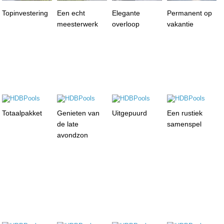
Topinvestering
Een echt
Elegante
Permanent op
meesterwerk
overloop
vakantie
Totaalpakket
Genieten van
Uitgepuurd
Een rustiek
de late
samenspel
avondzon