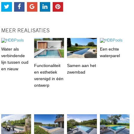
MEER REALISATIES
Water als
Een echte
verbindende
waterparel
lijn tussen oud
Functionaliteit
Samen aan het
en nieuw
en esthetiek
zwembad
verenigd in één
ontwerp