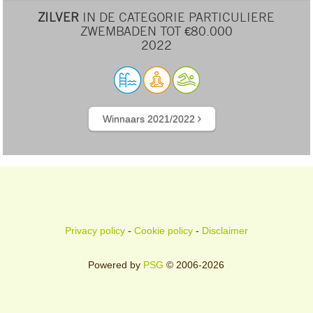
ZILVER
IN DE CATEGORIE PARTICULIERE
ZWEMBADEN TOT €80.000
2022
Winnaars 2021/2022
Privacy policy
-
Cookie policy
-
Disclaimer
Powered by
PSG
© 2006-2026