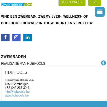
LOGIN PROF
FR
VIND EEN ZWEMBAD-, ZWEMVIJVER-, WELLNESS- OF
POOLHOUSEBOUWER IN JOUW BUURT EN VERGELIJK!
ZWEMBADEN
REALISATIE VAN HDBPOOLS
HDBPOOLS
Kleinewinkellaan 26a
1853
Grimbergen
+32 (0)2 267 39 41
info@hdbpools.be
www.hdbpools.be