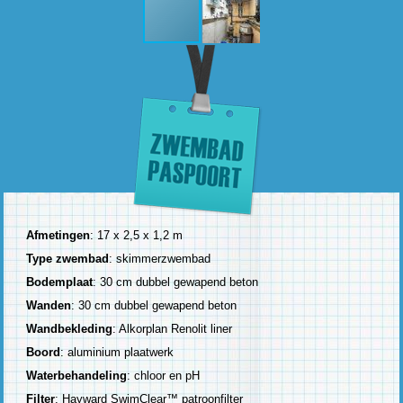
Afmetingen
: 17 x 2,5 x 1,2 m
Type zwembad
: skimmerzwembad
Bodemplaat
: 30 cm dubbel gewapend beton
Wanden
: 30 cm dubbel gewapend beton
Wandbekleding
: Alkorplan Renolit liner
Boord
: aluminium plaatwerk
Waterbehandeling
: chloor en pH
Filter
: Hayward SwimClear™ patroonfilter