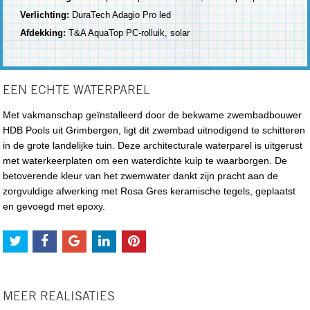
Verlichting:
DuraTech Adagio Pro led
Afdekking:
T&A AquaTop PC-rolluik, solar
EEN ECHTE WATERPAREL
Met vakmanschap geïnstalleerd door de bekwame zwembadbouwer
HDB Pools uit Grimbergen, ligt dit zwembad uitnodigend te schitteren
in de grote landelijke tuin. Deze architecturale waterparel is uitgerust
met waterkeerplaten om een waterdichte kuip te waarborgen. De
betoverende kleur van het zwemwater dankt zijn pracht aan de
zorgvuldige afwerking met Rosa Gres keramische tegels, geplaatst
en gevoegd met epoxy.
MEER REALISATIES