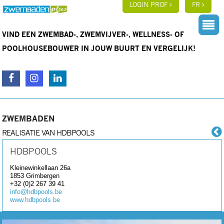
LOGIN PROF
FR
VIND EEN ZWEMBAD-, ZWEMVIJVER-, WELLNESS- OF
POOLHOUSEBOUWER IN JOUW BUURT EN VERGELIJK!
ZWEMBADEN
REALISATIE VAN HDBPOOLS
HDBPOOLS
Kleinewinkellaan 26a
1853
Grimbergen
+32 (0)2 267 39 41
info@hdbpools.be
www.hdbpools.be