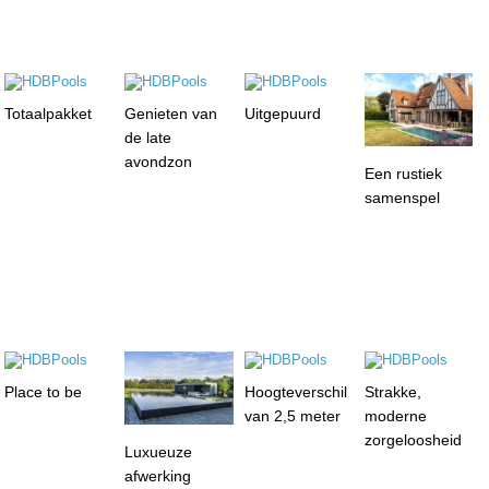
Totaalpakket
Genieten van
Uitgepuurd
de late
avondzon
Een rustiek
samenspel
Place to be
Hoogteverschil
Strakke,
van 2,5 meter
moderne
zorgeloosheid
Luxueuze
afwerking