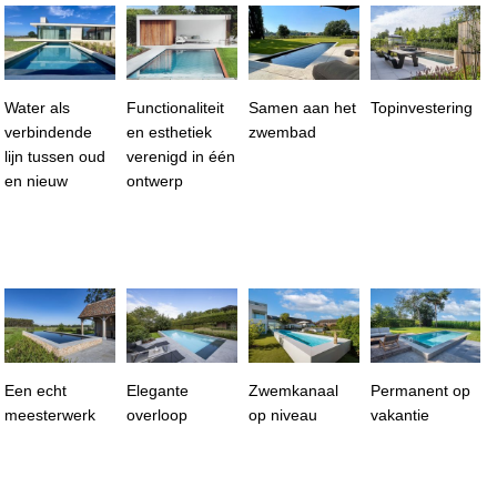
Water als
Functionaliteit
Samen aan het
Topinvestering
verbindende
en esthetiek
zwembad
lijn tussen oud
verenigd in één
en nieuw
ontwerp
Een echt
Elegante
Zwemkanaal
Permanent op
meesterwerk
overloop
op niveau
vakantie