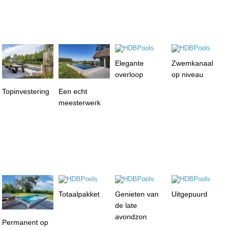
Elegante
Zwemkanaal
overloop
op niveau
Topinvestering
Een echt
meesterwerk
Totaalpakket
Genieten van
Uitgepuurd
de late
avondzon
Permanent op