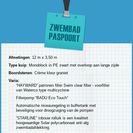
Afmetingen
: 12 m x 3,50 m
Type kuip
: Monoblock in PE zwart met overloop aan lange zijde
Boordstenen
: Crème kleur graniet
Varia:
“HAYWARD” patronen filter Swim clear filter - voorfilter
van Waterco type multicyclone
Filterpomp “BADU Eco Touch”
Automatische niveauregeling in buffertank met
beveiliging voor droogzuiging van de pompen
“STARLINE” inbouw rolluik is een kwaliteit
hoogwaardige Solar polycarbonaat anti alg
zwembadafdekking.