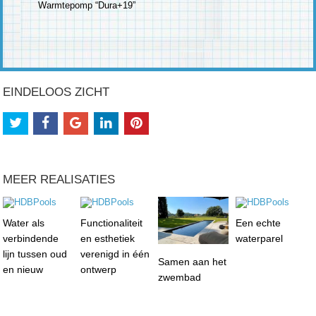
Warmtepomp “Dura+19”
EINDELOOS ZICHT
MEER REALISATIES
Water als
Functionaliteit
Een echte
verbindende
en esthetiek
waterparel
lijn tussen oud
verenigd in één
Samen aan het
en nieuw
ontwerp
zwembad