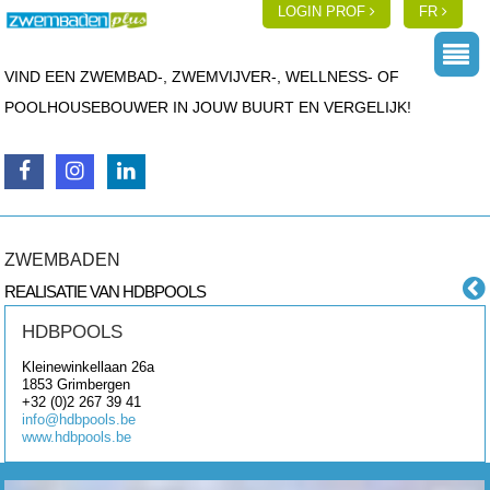
LOGIN PROF
FR
VIND EEN ZWEMBAD-, ZWEMVIJVER-, WELLNESS- OF
POOLHOUSEBOUWER IN JOUW BUURT EN VERGELIJK!
ZWEMBADEN
REALISATIE VAN HDBPOOLS
HDBPOOLS
Kleinewinkellaan 26a
1853
Grimbergen
+32 (0)2 267 39 41
info@hdbpools.be
www.hdbpools.be