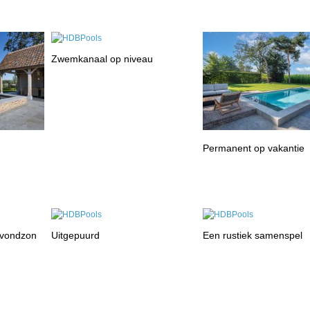
Zwemkanaal op niveau
Permanent op vakantie
avondzon
Uitgepuurd
Een rustiek samenspel