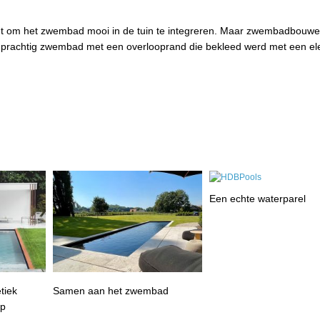
acht om het zwembad mooi in de tuin te integreren. Maar zwembadbouw
 een prachtig zwembad met een overlooprand die bekleed werd met een e
Een echte waterparel
tiek
Samen aan het zwembad
rp