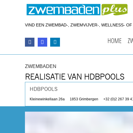
VIND EEN ZWEMBAD-, ZWEMVIJVER-, WELLNESS- O
HOME
Z
ZWEMBADEN
REALISATIE VAN HDBPOOLS
HDBPOOLS
Kleinewinkellaan 26a
1853
Grimbergen
+32 (0)2 267 39 4