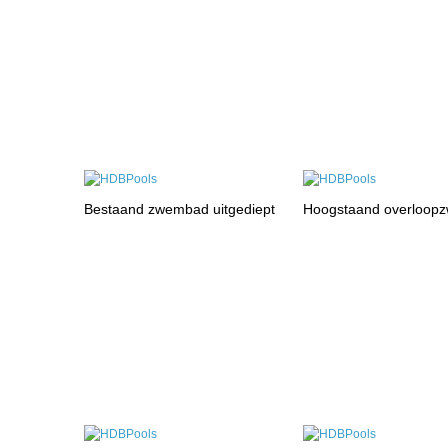
Bestaand zwembad uitgediept
Hoogstaand overloop