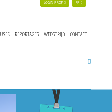
LOGIN PROF
FR
USES
REPORTAGES
WEDSTRIJD
CONTACT