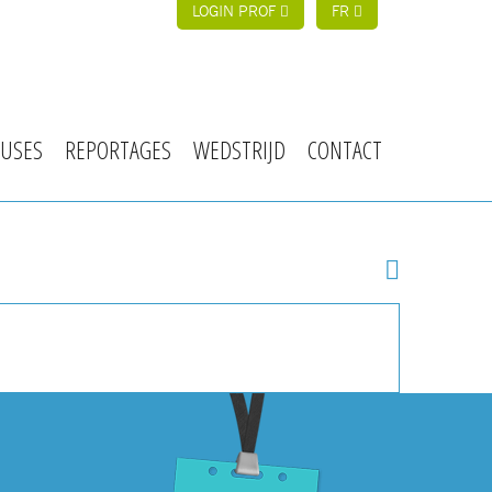
LOGIN PROF
FR
USES
REPORTAGES
WEDSTRIJD
CONTACT