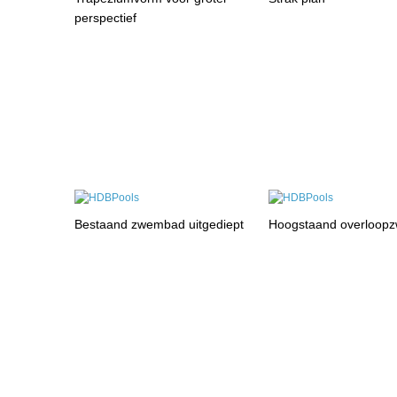
perspectief
Bestaand zwembad uitgediept
Hoogstaand overloop