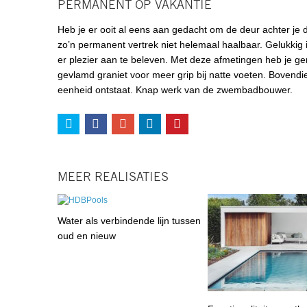
PERMANENT OP VAKANTIE
Heb je er ooit al eens aan gedacht om de deur achter je 
zo’n permanent vertrek niet helemaal haalbaar. Gelukkig 
er plezier aan te beleven. Met deze afmetingen heb je 
gevlamd graniet voor meer grip bij natte voeten. Bovendi
eenheid ontstaat. Knap werk van de zwembadbouwer.
MEER REALISATIES
Water als verbindende lijn tussen
oud en nieuw