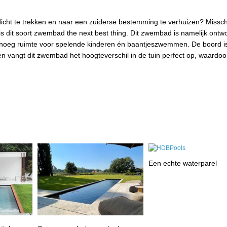
dicht te trekken en naar een zuiderse bestemming te verhuizen? Missch
is dit soort zwembad the next best thing. Dit zwembad is namelijk ont
genoeg ruimte voor spelende kinderen én baantjeszwemmen. De boord i
en vangt dit zwembad het hoogteverschil in de tuin perfect op, waardoo
Een echte waterparel