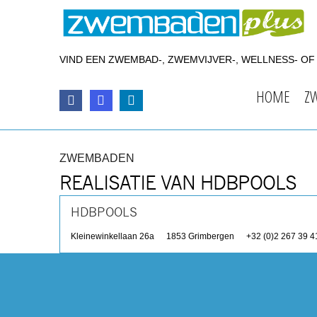
VIND EEN ZWEMBAD-, ZWEMVIJVER-, WELLNESS- O
HOME
Z
ZWEMBADEN
REALISATIE VAN HDBPOOLS
HDBPOOLS
Kleinewinkellaan 26a
1853
Grimbergen
+32 (0)2 267 39 4