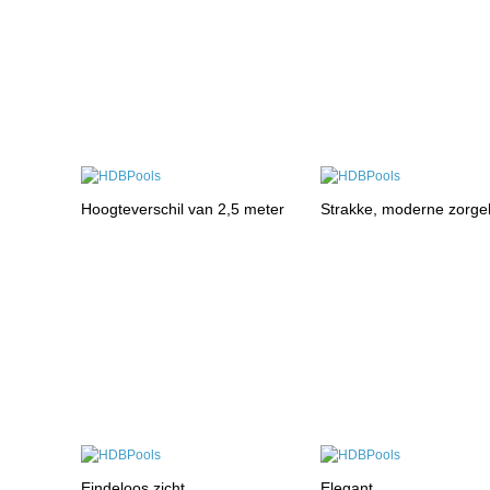
Hoogteverschil van 2,5 meter
Strakke, moderne zorge
Eindeloos zicht
Elegant