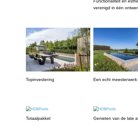
Functionaliteit en esthe
verenigd in één ontwe
Topinvestering
Een echt meesterwerk
Totaalpakket
Genieten van de late 