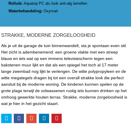
Rolluik:
Aquatop PC alu look anti-alg lamellen
Waterbehandeling:
Oxymati
STRAKKE, MODERNE ZORGELOOSHEID
Als je uit de garage de tuin binnenwandelt, sta je spontaan even stil.
Het zicht is adembenemend: een groene vlakte met een streep
blauw en iets wat op een immens televisiescherm tegen een
bakstenen muur lijkt en dat als een spiegel het toch al 17 meter
lange zwembad nog lijkt te verlengen. De witte polypropyleen en de
witte megategels dragen bij tot een overall strakke look die perfect
aansluit bij de moderne woning. De kinderen kunnen spelen op de
grote plage terwijl de volwassenen rustig iets kunnen drinken op het
omhoog gewerkte houten terras. Strakke, moderne zorgeloosheid is
wat je hier in het gezicht staart.