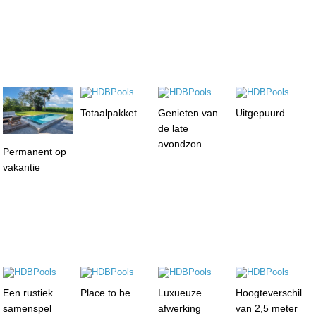
Totaalpakket
Genieten van
Uitgepuurd
de late
avondzon
Permanent op
vakantie
Een rustiek
Place to be
Luxueuze
Hoogteverschil
samenspel
afwerking
van 2,5 meter