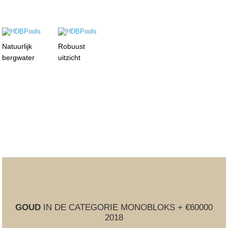
Natuurlijk
Robuust
bergwater
uitzicht
GOUD
IN DE CATEGORIE MONOBLOKS + €60000
2018