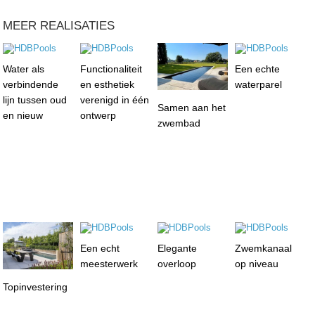
MEER REALISATIES
Water als
Functionaliteit
Een echte
verbindende
en esthetiek
waterparel
lijn tussen oud
verenigd in één
Samen aan het
en nieuw
ontwerp
zwembad
Een echt
Elegante
Zwemkanaal
meesterwerk
overloop
op niveau
Topinvestering