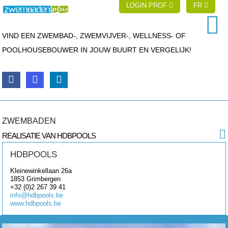
LOGIN PROF
FR
VIND EEN ZWEMBAD-, ZWEMVIJVER-, WELLNESS- OF
POOLHOUSEBOUWER IN JOUW BUURT EN VERGELIJK!
ZWEMBADEN
REALISATIE VAN HDBPOOLS
HDBPOOLS
Kleinewinkellaan 26a
1853
Grimbergen
+32 (0)2 267 39 41
info@hdbpools.be
www.hdbpools.be