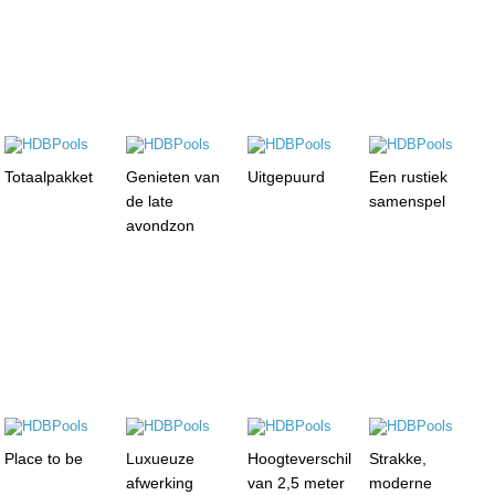
Totaalpakket
Genieten van
Uitgepuurd
Een rustiek
de late
samenspel
avondzon
Place to be
Luxueuze
Hoogteverschil
Strakke,
afwerking
van 2,5 meter
moderne