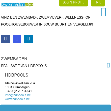
LOGIN PROF
FR
VIND EEN ZWEMBAD-, ZWEMVIJVER-, WELLNESS- OF
POOLHOUSEBOUWER IN JOUW BUURT EN VERGELIJK!
ZWEMBADEN
REALISATIE VAN HDBPOOLS
HDBPOOLS
Kleinewinkellaan 26a
1853
Grimbergen
+32 (0)2 267 39 41
info@hdbpools.be
www.hdbpools.be