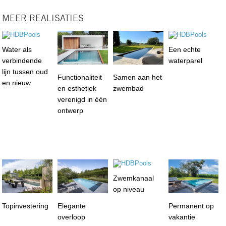
MEER REALISATIES
Water als
Een echte
verbindende
waterparel
lijn tussen oud
Functionaliteit
Samen aan het
en nieuw
en esthetiek
zwembad
verenigd in één
ontwerp
Zwemkanaal
op niveau
Topinvestering
Elegante
Permanent op
overloop
vakantie