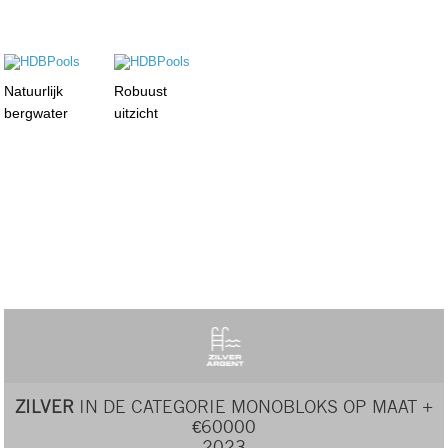
Natuurlijk
Robuust
bergwater
uitzicht
ZILVER
IN DE CATEGORIE MONOBLOKS OP MAAT +
€60000
2023