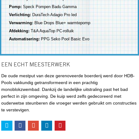
Pomp:
Speck Pompen Badu Gamma
Verlichting:
DuraTech Adagio Pro led
Verwarming:
Blue Drops Blue+ warmtepomp
Afdekking:
T&A AquaTop PC-rolluik
Automatisering:
PPG Seko Pool Basic Evo
EEN ECHT MEESTERWERK
De oude mestput van deze gerenoveerde boerderij werd door HDB-
Pools vakkundig getransformeerd in een prachtig
monoblokzwembad. Dankzij de landelijke uitstraling past het bad
perfect in zijn omgeving. De kuip werd zelfs gedecoreerd met
ouderwetse steunberen die vroeger werden gebruikt om constructies
te verstevigen.