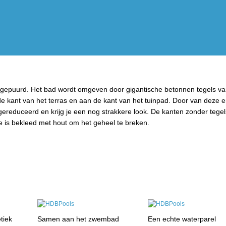
 uitgepuurd. Het bad wordt omgeven door gigantische betonnen tegels va
n de kant van het terras en aan de kant van het tuinpad. Door van deze
gereduceerd en krijg je een nog strakkere look. De kanten zonder tege
e is bekleed met hout om het geheel te breken.
tiek
Samen aan het zwembad
Een echte waterparel