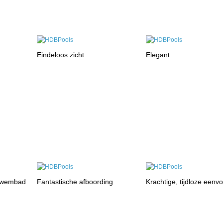
Eindeloos zicht
Elegant
zwembad
Fantastische afboording
Krachtige, tijdloze eenv