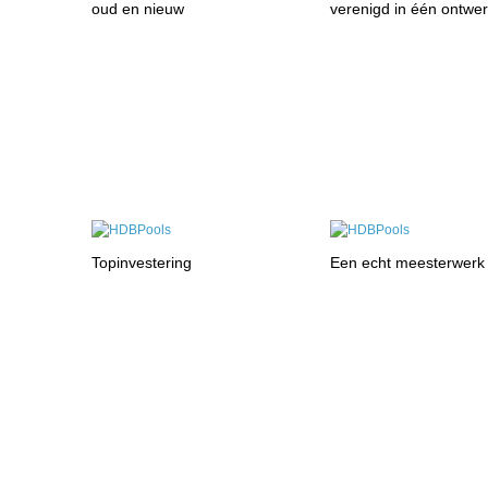
oud en nieuw
verenigd in één ontwe
Topinvestering
Een echt meesterwerk