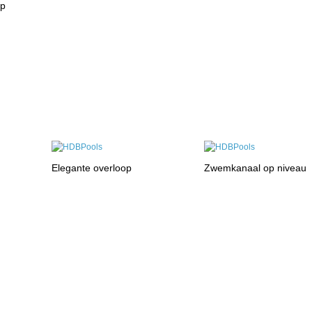
rp
Elegante overloop
Zwemkanaal op niveau