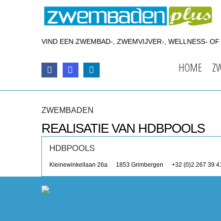
VIND EEN ZWEMBAD-, ZWEMVIJVER-, WELLNESS- O
HOME
Z
ZWEMBADEN
REALISATIE VAN HDBPOOLS
HDBPOOLS
Kleinewinkellaan 26a
1853
Grimbergen
+32 (0)2 267 39 4