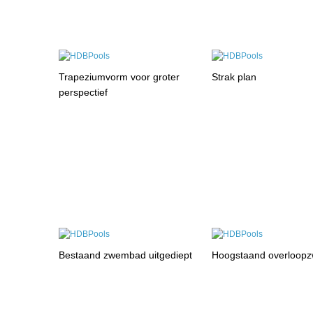
Trapeziumvorm voor groter
Strak plan
perspectief
Bestaand zwembad uitgediept
Hoogstaand overloop