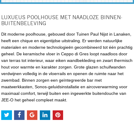
LUXUEUS POOLHOUSE MET NAADLOZE BINNEN-
BUITENBELEVING
Dit moderne poolhouse, gebouwd door Tuinen Paul Nijst in Lanaken,
heeft een chique en eigentijdse uitstraling. Er werden natuurlijke
materialen en moderne technologieën gecombineerd tot één prachtig
geheel. De keramische vloer in Ceppo di Gres loopt naadloos door
van terras tot interieur, waar eiken wandbekleding en zwart thermisch
hout voor warmte en karakter zorgen. Grote glazen schuifwanden
verdwijnen volledig in de vloerrails en openen de ruimte naar het
zwembad. Binnen zorgen een geïntegreerde bar met
maatwerkkasten, Sonos-geluidsinstallatie en aircoverwarming voor
maximaal comfort, terwijl buiten een ingewerkte buitendouche van
JEE-O het geheel compleet maakt.