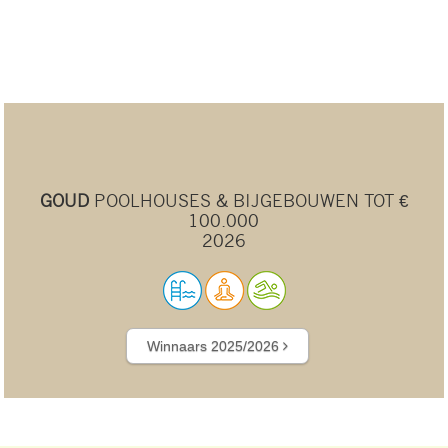
GOUD
POOLHOUSES & BIJGEBOUWEN TOT €
100.000
2026
Winnaars 2025/2026