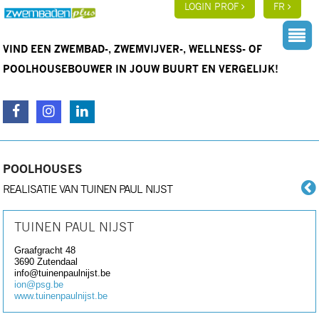
LOGIN PROF
FR
VIND EEN ZWEMBAD-, ZWEMVIJVER-, WELLNESS- OF
POOLHOUSEBOUWER IN JOUW BUURT EN VERGELIJK!
POOLHOUSES
REALISATIE VAN TUINEN PAUL NIJST
TUINEN PAUL NIJST
Graafgracht 48
3690
Zutendaal
info@tuinenpaulnijst.be
ion@psg.be
www.tuinenpaulnijst.be