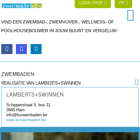
LOGIN PROF
FR
VIND EEN ZWEMBAD-, ZWEMVIJVER-, WELLNESS- OF
POOLHOUSEBOUWER IN JOUW BUURT EN VERGELIJK!
ZWEMBADEN
REALISATIE VAN LAMBERTS+SWINNEN
LAMBERTS+SWINNEN
Schipperstraat 5, bus 11
3945
Ham
info@lszwembaden.be
www.lszwembaden.be