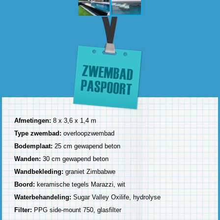
Afmetingen:
8 x 3,6 x 1,4 m
Type zwembad:
overloopzwembad
Bodemplaat:
25 cm gewapend beton
Wanden:
30 cm gewapend beton
Wandbekleding:
graniet Zimbabwe
Boord:
keramische tegels Marazzi, wit
Waterbehandeling:
Sugar Valley Oxilife, hydrolyse
Filter:
PPG side-mount 750, glasfilter