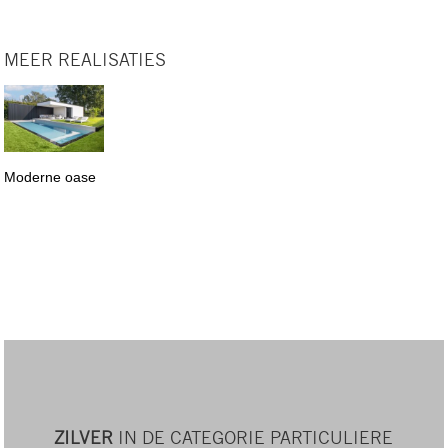
MEER REALISATIES
Moderne oase
ZILVER
IN DE CATEGORIE PARTICULIERE