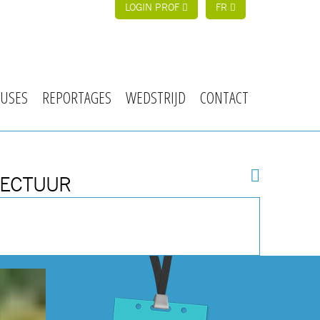
LOGIN PROF
FR
USES
REPORTAGES
WEDSTRIJD
CONTACT
TECTUUR