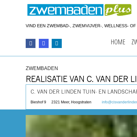
VIND EEN ZWEMBAD-, ZWEMVIJVER-, WELLNESS- O
HOME
Z
ZWEMBADEN
REALISATIE VAN C. VAN DER
C. VAN DER LINDEN TUIN- EN LANDSC
Bieshof 9
2321
Meer, Hoogstraten
info@cisvanderlinde