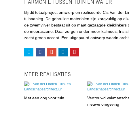
HARMONIE TUSSEN TUIN EN WATER
Bij dit totaalproject ontwierp en realiseerde Cis Van der 
tuinaanleg. De gebruikte materialen zijn zorgvuldig op 
de zwemvijver bestaat uit op maat gezaagde kleiklinkers
de moeraszone. Daar zorgen onder meer kalmoes, Iris siber
zacht groen accent. Een uitgepuurd ontwerp waarin archi
MEER REALISATIES
Met een oog voor tuin
Vertrouwd vakmanscha
nieuwe omgeving