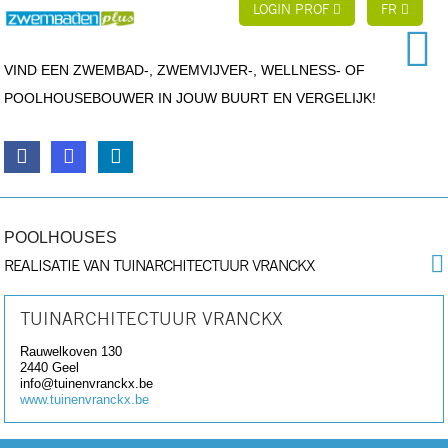
LOGIN PROF
FR
VIND EEN ZWEMBAD-, ZWEMVIJVER-, WELLNESS- OF
POOLHOUSEBOUWER IN JOUW BUURT EN VERGELIJK!
POOLHOUSES
REALISATIE VAN TUINARCHITECTUUR VRANCKX
TUINARCHITECTUUR VRANCKX
Rauwelkoven 130
2440
Geel
info@tuinenvranckx.be
www.tuinenvranckx.be