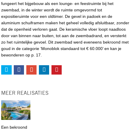
fungeert het bijgebouw als een lounge- en feestruimte bij het
zwembad, in de winter wordt de ruimte omgevormd tot
expositieruimte voor een oldtimer. De gevel in padoek en de
aluminium schuiframen maken het geheel volledig afsluitbaar, zonder
dat de openheid verloren gaat. De keramische vloer loopt naadloos
door van binnen naar buiten, tot aan de zwembadrand, en versterkt
zo het ruimtelijke gevoel. Dit zwembad werd eveneens bekroond met
goud in de categorie ‘Monoblok standaard tot € 60.000’ en kan je
bewonderen op p. 17.
MEER REALISATIES
Een bekroond