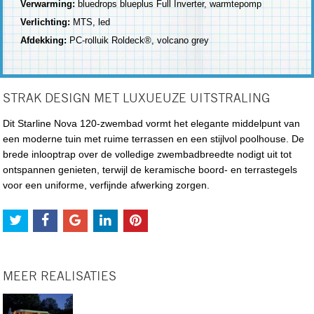
Verwarming:
bluedrops blueplus Full Inverter, warmtepomp
Verlichting:
MTS, led
Afdekking:
PC-rolluik Roldeck®, volcano grey
STRAK DESIGN MET LUXUEUZE UITSTRALING
Dit Starline Nova 120-zwembad vormt het elegante middelpunt van
een moderne tuin met ruime terrassen en een stijlvol poolhouse. De
brede inlooptrap over de volledige zwembadbreedte nodigt uit tot
ontspannen genieten, terwijl de keramische boord- en terrastegels
voor een uniforme, verfijnde afwerking zorgen.
MEER REALISATIES