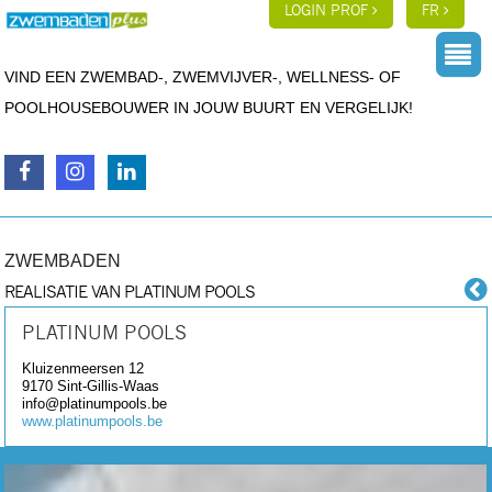
LOGIN PROF
FR
VIND EEN ZWEMBAD-, ZWEMVIJVER-, WELLNESS- OF
POOLHOUSEBOUWER IN JOUW BUURT EN VERGELIJK!
ZWEMBADEN
REALISATIE VAN PLATINUM POOLS
PLATINUM POOLS
Kluizenmeersen 12
9170
Sint-Gillis-Waas
info@platinumpools.be
www.platinumpools.be