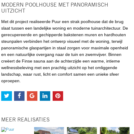
MODERN POOLHOUSE MET PANORAMISCH
UITZICHT
Met dit project realiseerde Puur een strak poolhouse dat de brug
slaat tussen een landelijke woning en moderne tuinarchitectuur. De
gerecupereerde en gechipperde bakstenen muren en hardhouten
steunpalen verbinden het ontwerp visueel met de woning, terwijl
panoramische glaspartijen in staal zorgen voor maximale openheid
en een natuurlijke overgang naar de tuin en zwemvijver. Binnen
creëert de Finse sauna aan de achterzijde een warme, intieme
wellnessbeleving met een prachtig uitzicht op het omliggende
landschap, waar rust, licht en comfort samen een unieke sfeer
oproepen.
MEER REALISATIES