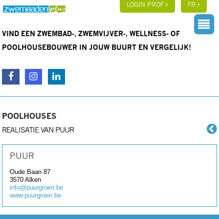
LOGIN PROF
FR
VIND EEN ZWEMBAD-, ZWEMVIJVER-, WELLNESS- OF
POOLHOUSEBOUWER IN JOUW BUURT EN VERGELIJK!
POOLHOUSES
REALISATIE VAN PUUR
PUUR
Oude Baan 87
3570
Alken
info@puurgroen.be
www.puurgroen.be