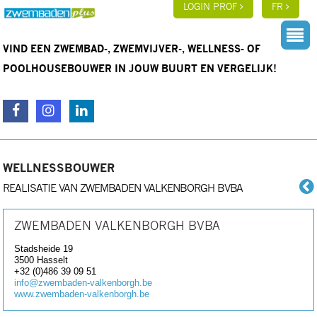
LOGIN PROF
FR
VIND EEN ZWEMBAD-, ZWEMVIJVER-, WELLNESS- OF
POOLHOUSEBOUWER IN JOUW BUURT EN VERGELIJK!
WELLNESSBOUWER
REALISATIE VAN ZWEMBADEN VALKENBORGH BVBA
ZWEMBADEN VALKENBORGH BVBA
Stadsheide 19
3500
Hasselt
+32 (0)486 39 09 51
info@zwembaden-valkenborgh.be
www.zwembaden-valkenborgh.be