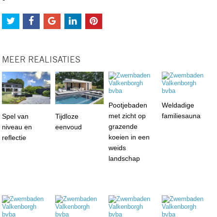
MEER REALISATIES
Pootjebaden
Weldadige
met zicht op
familiesauna
Spel van
Tijdloze
grazende
niveau en
eenvoud
koeien in een
reflectie
weids
landschap