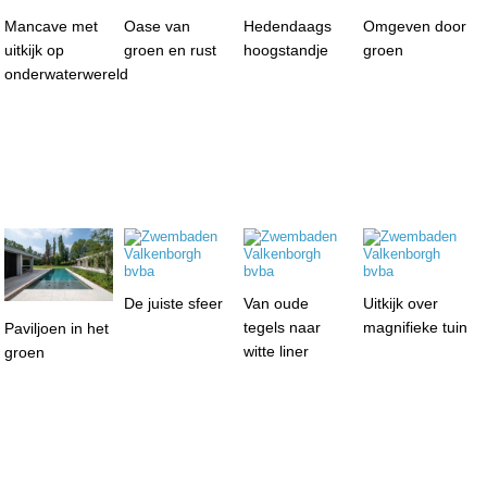
Mancave met
Oase van
Hedendaags
Omgeven door
uitkijk op
groen en rust
hoogstandje
groen
onderwaterwereld
De juiste sfeer
Van oude
Uitkijk over
tegels naar
magnifieke tuin
Paviljoen in het
witte liner
groen