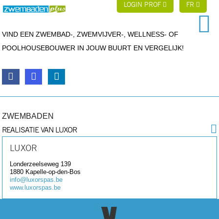
LOGIN PROF
FR
VIND EEN ZWEMBAD-, ZWEMVIJVER-, WELLNESS- OF
POOLHOUSEBOUWER IN JOUW BUURT EN VERGELIJK!
ZWEMBADEN
REALISATIE VAN LUXOR
LUXOR
Londerzeelseweg 139
1880
Kapelle-op-den-Bos
info@luxorspas.be
www.luxorspas.be