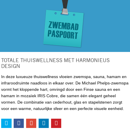
TOTALE THUISWELLNESS MET HARMONIEUS
DESIGN
In deze luxueuze thuiswellness vloeien zwemspa, sauna, hamam en
infraroodruimte naadloos in elkaar over. De Michael Phelps-zwemspa
vormt het kloppende hart, omringd door een Finse sauna en een
hamam in mozaïek IRIS Cobre, die samen één elegant geheel
vormen. De combinatie van cederhout, glas en stapelstenen zorgt
voor een warme, natuurlijke sfeer en een perfecte visuele eenheid.