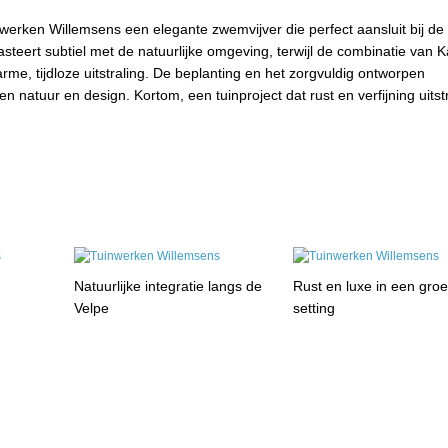
werken Willemsens een elegante zwemvijver die perfect aansluit bij de 
steert subtiel met de natuurlijke omgeving, terwijl de combinatie van K
me, tijdloze uitstraling. De beplanting en het zorgvuldig ontworpen
atuur en design. Kortom, een tuinproject dat rust en verfijning uitstr
Natuurlijke integratie langs de
Rust en luxe in een gro
Velpe
setting