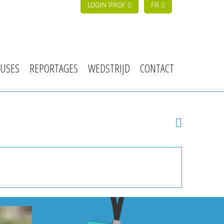
LOGIN PROF
FR
USES
REPORTAGES
WEDSTRIJD
CONTACT