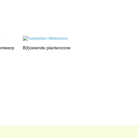
 ontwerp
B(l)oeiende plantenzone