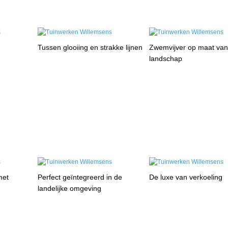
Tussen glooiing en strakke lijnen
Zwemvijver op maat van
landschap
met
Perfect geïntegreerd in de
De luxe van verkoeling
landelijke omgeving