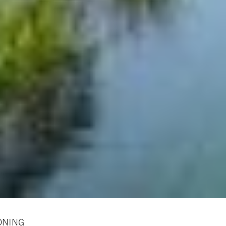
ONING