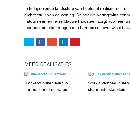
In het glooiende landschap van Leefdaal realiseerde Tuin
architectuur van de woning. De strakke vormgeving contra
natuursteen en Ierse blauwe hardsteen zorgt voor een war
moerasgedeelte brengen een harmonisch evenwicht tussen n
MEER REALISATIES
High-end buitenleven in
Strak zwembad in een
harmonie met de natuur
charmante stadstuin