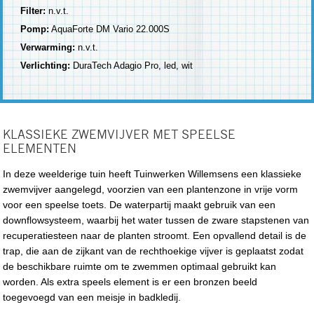
Filter:
n.v.t.
Pomp:
AquaForte DM Vario 22.000S
Verwarming:
n.v.t.
Verlichting:
DuraTech Adagio Pro, led, wit
KLASSIEKE ZWEMVIJVER MET SPEELSE
ELEMENTEN
In deze weelderige tuin heeft Tuinwerken Willemsens een klassieke
zwemvijver aangelegd, voorzien van een plantenzone in vrije vorm
voor een speelse toets. De waterpartij maakt gebruik van een
downflowsysteem, waarbij het water tussen de zware stapstenen van
recuperatiesteen naar de planten stroomt. Een opvallend detail is de
trap, die aan de zijkant van de rechthoekige vijver is geplaatst zodat
de beschikbare ruimte om te zwemmen optimaal gebruikt kan
worden. Als extra speels element is er een bronzen beeld
toegevoegd van een meisje in badkledij.