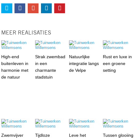
MEER REALISATIES
High-end
Strak zwembad
Natuurlijke
Rust en luxe in
buitenleven in
in een
integratie langs
een groene
harmonie met
charmante
de Velpe
setting
de natuur
stadstuin
Zwemvijver
Tijdloze
Leve het
Tussen glooiing