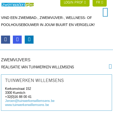
LOGIN PROF
FR
VIND EEN ZWEMBAD-, ZWEMVIJVER-, WELLNESS- OF
POOLHOUSEBOUWER IN JOUW BUURT EN VERGELIJK!
ZWEMVIJVERS
REALISATIE VAN TUINWERKEN WILLEMSENS
TUINWERKEN WILLEMSENS
Kerkomstraat 152
3300
Kumtich
+32(0)16 88 00 41
Jeroen@tuinwerkenwillemsens.be
www.tuinwerkenwillemsens.be