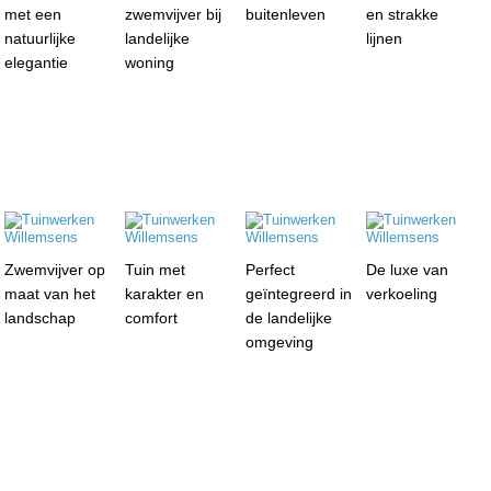
met een
zwemvijver bij
buitenleven
en strakke
natuurlijke
landelijke
lijnen
elegantie
woning
Zwemvijver op
Tuin met
Perfect
De luxe van
maat van het
karakter en
geïntegreerd in
verkoeling
landschap
comfort
de landelijke
omgeving