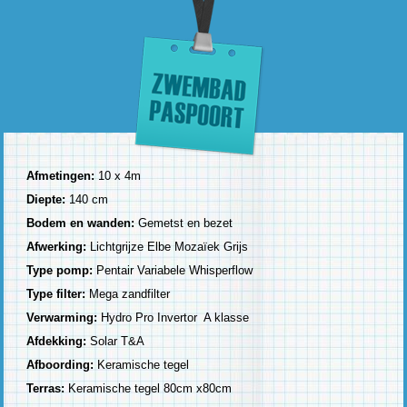
Afmetingen:
10 x 4m
Diepte:
140 cm
Bodem en wanden:
Gemetst en bezet
Afwerking:
Lichtgrijze Elbe Mozaïek Grijs
Type pomp:
Pentair Variabele Whisperflow
Type filter:
Mega zandfilter
Verwarming:
Hydro Pro Invertor A klasse
Afdekking:
Solar T&A
Afboording:
Keramische tegel
Terras:
Keramische tegel 80cm x80cm