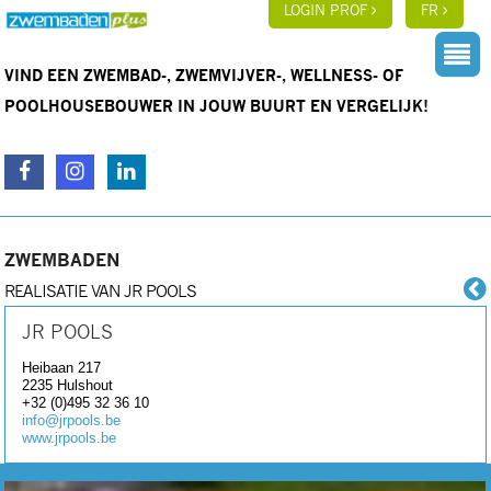
LOGIN PROF
FR
VIND EEN ZWEMBAD-, ZWEMVIJVER-, WELLNESS- OF
POOLHOUSEBOUWER IN JOUW BUURT EN VERGELIJK!
ZWEMBADEN
REALISATIE VAN JR POOLS
JR POOLS
Heibaan 217
2235
Hulshout
+32 (0)495 32 36 10
info@jrpools.be
www.jrpools.be