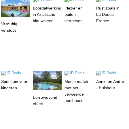
Boordafwerking
Plezier en
Rust zoals in
in Aziatische
buiten
La Douce
blauwsteen
vertoeven
France
Vernuftig
verstopt
Speeltuin voor
Mooie match
Annie en Andre
kinderen
met het
- Hulshout
verweerde
Een zwevend
poolhouse
effect