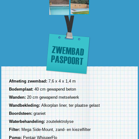
Afmeting zwembad:
7,6 x 4 x 1,4 m
Bodemplaat:
40 cm gewapend beton
Wanden:
20 cm gewapend metselwerk
Wandbekleding:
Alkorplan liner, ter plaatse gelast
Boordsteen:
graniet
Waterbehandeling:
zoutelektrolyse
Filter:
Mega Side-Mount, zand- en kiezelfilter
Pomp:
Pentair WhisperFlo