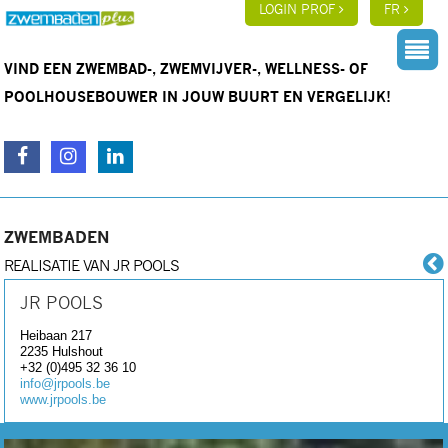
LOGIN PROF
FR
VIND EEN ZWEMBAD-, ZWEMVIJVER-, WELLNESS- OF
POOLHOUSEBOUWER IN JOUW BUURT EN VERGELIJK!
ZWEMBADEN
REALISATIE VAN JR POOLS
JR POOLS
Heibaan 217
2235
Hulshout
+32 (0)495 32 36 10
info@jrpools.be
www.jrpools.be