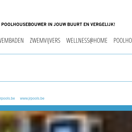
OF POOLHOUSEBOUWER IN JOUW BUURT EN VERGELIJK!
WEMBADEN
ZWEMVIJVERS
WELLNESS@HOME
POOLHO
rpools.be
www.jrpools.be