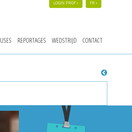
LOGIN PROF
FR
USES
REPORTAGES
WEDSTRIJD
CONTACT