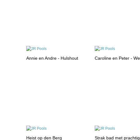
Annie en Andre - Hulshout
Caroline en Peter - We
Heist op den Berg
Strak bad met prachti