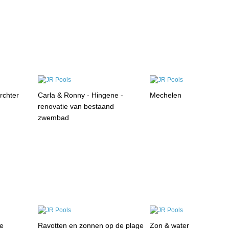
rchter
Carla & Ronny - Hingene -
Mechelen
renovatie van bestaand
zwembad
ge
Ravotten en zonnen op de plage
Zon & water