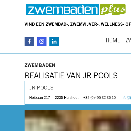
VIND EEN ZWEMBAD-, ZWEMVIJVER-, WELLNESS- 
HOME
Z
ZWEMBADEN
REALISATIE VAN JR POOLS
JR POOLS
Heibaan 217
2235
Hulshout
+32 (0)495 32 36 10
info@j