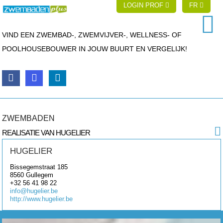
LOGIN PROF
FR
VIND EEN ZWEMBAD-, ZWEMVIJVER-, WELLNESS- OF
POOLHOUSEBOUWER IN JOUW BUURT EN VERGELIJK!
ZWEMBADEN
REALISATIE VAN HUGELIER
HUGELIER
Bissegemstraat 185
8560
Gullegem
+32 56 41 98 22
info@hugelier.be
http://www.hugelier.be