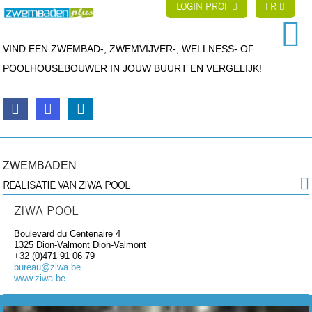
LOGIN PROF
FR
VIND EEN ZWEMBAD-, ZWEMVIJVER-, WELLNESS- OF
POOLHOUSEBOUWER IN JOUW BUURT EN VERGELIJK!
ZWEMBADEN
REALISATIE VAN ZIWA POOL
ZIWA POOL
Boulevard du Centenaire 4
1325 Dion-Valmont
Dion-Valmont
+32 (0)471 91 06 79
bureau@ziwa.be
www.ziwa.be