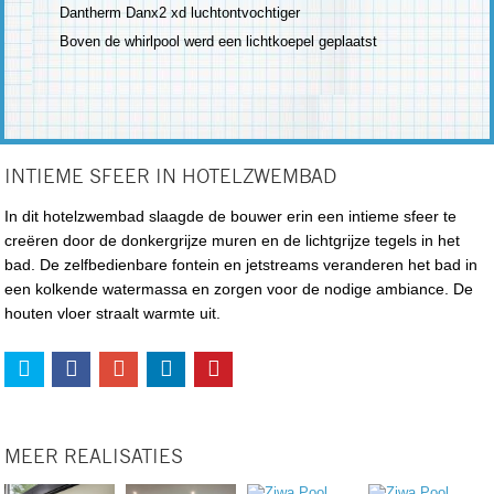
Dantherm Danx2 xd luchtontvochtiger
Boven de whirlpool werd een lichtkoepel geplaatst
INTIEME SFEER IN HOTELZWEMBAD
In dit hotelzwembad slaagde de bouwer erin een intieme sfeer te
creëren door de donkergrijze muren en de lichtgrijze tegels in het
bad. De zelfbedienbare fontein en jetstreams veranderen het bad in
een kolkende watermassa en zorgen voor de nodige ambiance. De
houten vloer straalt warmte uit.
MEER REALISATIES