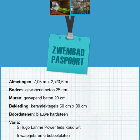
Afmetingen
: 7,05 m x 2,7/3,6 m
Bodem
: gewapend beton 25 cm
Muren
: gewapend beton 20 cm
Bekleding
: keramiektegels 60 cm x 30 cm
Boordstenen
: blauwe hardsteen
Varia:
5 Hugo Lahme Power leds koud wit
6 waterjets en 6 bubbelplaten