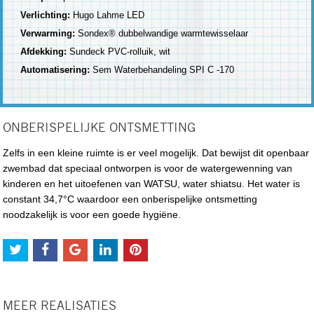
Verlichting:
Hugo Lahme LED
Verwarming:
Sondex® dubbelwandige warmtewisselaar
Afdekking:
Sundeck PVC-rolluik, wit
Automatisering:
Sem Waterbehandeling SPI C -170
ONBERISPELIJKE ONTSMETTING
Zelfs in een kleine ruimte is er veel mogelijk. Dat bewijst dit openbaar
zwembad dat speciaal ontworpen is voor de watergewenning van
kinderen en het uitoefenen van WATSU, water shiatsu. Het water is
constant 34,7°C waardoor een onberispelijke ontsmetting
noodzakelijk is voor een goede hygiëne.
MEER REALISATIES