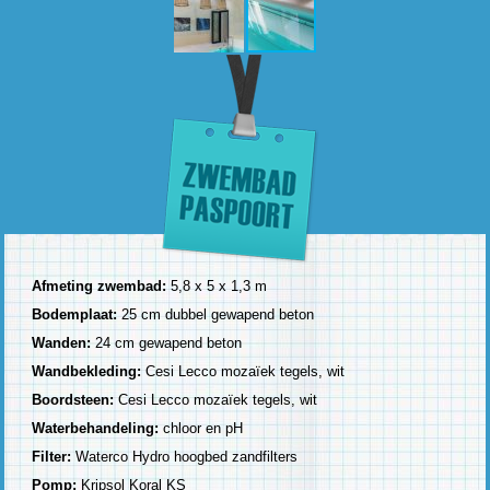
Afmeting zwembad:
5,8 x 5 x 1,3 m
Bodemplaat:
25 cm dubbel gewapend beton
Wanden:
24 cm gewapend beton
Wandbekleding:
Cesi Lecco mozaïek tegels, wit
Boordsteen:
Cesi Lecco mozaïek tegels, wit
Waterbehandeling:
chloor en pH
Filter:
Waterco Hydro hoogbed zandfilters
Pomp:
Kripsol Koral KS