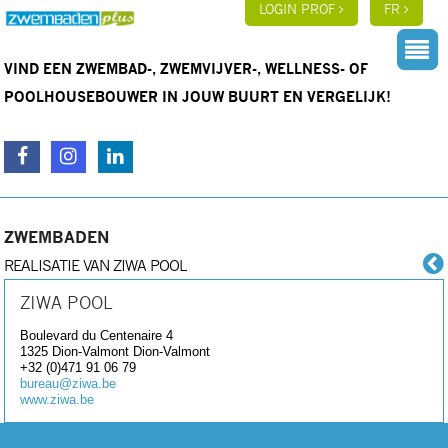
LOGIN PROF
FR
VIND EEN ZWEMBAD-, ZWEMVIJVER-, WELLNESS- OF
POOLHOUSEBOUWER IN JOUW BUURT EN VERGELIJK!
ZWEMBADEN
REALISATIE VAN ZIWA POOL
ZIWA POOL
Boulevard du Centenaire 4
1325 Dion-Valmont
Dion-Valmont
+32 (0)471 91 06 79
bureau@ziwa.be
www.ziwa.be