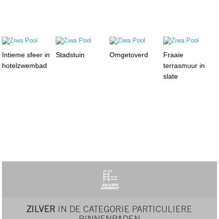
Intieme sfeer in
Stadstuin
Omgetoverd
Fraaie
hotelzwembad
terrasmuur in
slate
ZILVER
IN DE CATEGORIE PARTICULIERE