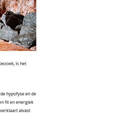
bezoek, is het
de hypofyse en de
n fit en energiek
verklaart alvast