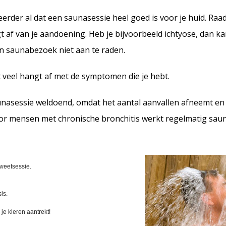
eerder al dat een saunasessie heel goed is voor je huid. Raa
 af van je aandoening. Heb je bijvoorbeeld ichtyose, dan kan
en saunabezoek niet aan te raden.
nt veel hangt af met de symptomen die je hebt.
unasessie weldoend, omdat het aantal aanvallen afneemt en
or mensen met chronische bronchitis werkt regelmatig sa
zweetsessie.
sis.
je kleren aantrekt!