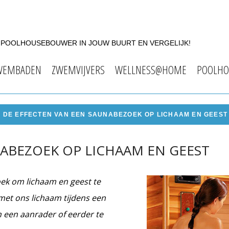
F POOLHOUSEBOUWER IN JOUW BUURT EN VERGELIJK!
WEMBADEN
ZWEMVIJVERS
WELLNESS@HOME
POOLHO
DE EFFECTEN VAN EEN SAUNABEZOEK OP LICHAAM EN GEEST
NABEZOEK OP LICHAAM EN GEEST
ek om lichaam en geest te
met ons lichaam tijdens een
 een aanrader of eerder te