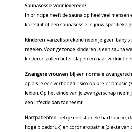
Saunasessie voor iedereen?
In principe heeft de sauna op heel veel mensen ee
kortsluit of een saunasessie in jouw specifieke g
Kinderen
: vanzelfsprekend neem je geen baby’s
regelen. Voor gezonde kinderen is een sauna wel
kinderen zullen beter slapen en naar verluidt 
Zwangere vrouwen
: bij een normale zwangersch
op als je een verhoogd risico op pre-eclampsie 
leiden. Op het einde van je zwangerschap neem 
een infectie dan toeneemt.
Hartpatiënten
: heb je een stabiele hartfunctie, d
hoge bloeddruk) en coronaropathie (ziekte van d