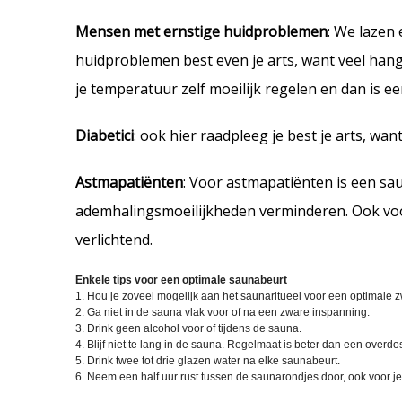
Mensen met ernstige huidproblemen
: We lazen 
huidproblemen best even je arts, want veel hangt
je temperatuur zelf moeilijk regelen en dan is e
Diabetici
: ook hier raadpleeg je best je arts, wa
Astmapatiënten
: Voor astmapatiënten is een sa
ademhalingsmoeilijkheden verminderen. Ook vo
verlichtend.
Enkele tips voor een optimale saunabeurt
1. Hou je zoveel mogelijk aan het saunaritueel voor een optimale 
2. Ga niet in de sauna vlak voor of na een zware inspanning.
3. Drink geen alcohol voor of tijdens de sauna.
4. Blijf niet te lang in de sauna. Regelmaat is beter dan een overdo
5. Drink twee tot drie glazen water na elke saunabeurt.
6. Neem een half uur rust tussen de saunarondjes door, ook voor je 