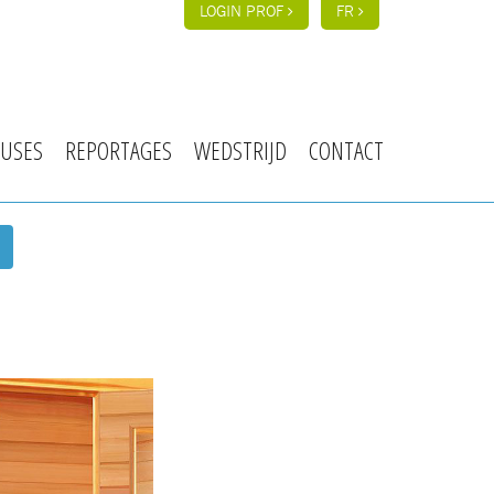
LOGIN PROF
FR
USES
REPORTAGES
WEDSTRIJD
CONTACT