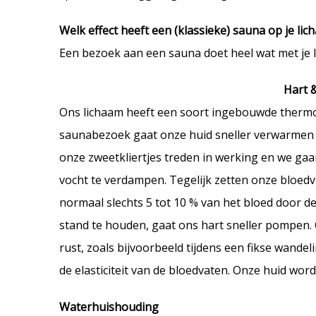
Welk effect heeft een (klassieke) sauna op je li
Een bezoek aan een sauna doet heel wat met je 
Hart 
Ons lichaam heeft een soort ingebouwde thermo
saunabezoek gaat onze huid sneller verwarmen 
onze zweetkliertjes treden in werking en we gaan
vocht te verdampen. Tegelijk zetten onze bloedv
normaal slechts 5 tot 10 % van het bloed door d
stand te houden, gaat ons hart sneller pompen.
rust, zoals bijvoorbeeld tijdens een fikse wande
de elasticiteit van de bloedvaten. Onze huid wor
Waterhuishouding