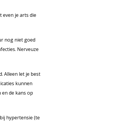
 even je arts die
ur nog niet goed
fecties. Nerveuze
 Alleen let je best
licaties kunnen
n en de kans op
 bij hypertensie (te