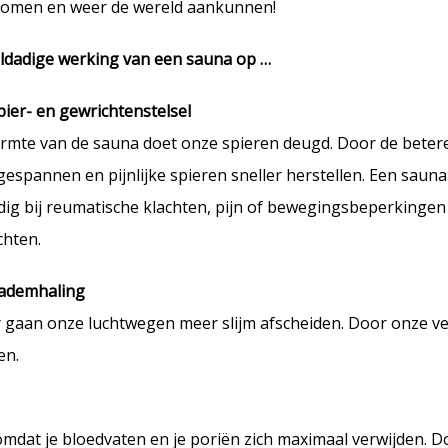
komen en weer de wereld aankunnen!
ldadige werking van een sauna op …
pier- en gewrichtenstelsel
rmte van de sauna doet onze spieren deugd. Door de beter
espannen en pijnlijke spieren sneller herstellen. Een saun
ig bij reumatische klachten, pijn of bewegingsbeperkingen 
chten.
ademhaling
 gaan onze luchtwegen meer slijm afscheiden. Door onze ve
en.
mdat je bloedvaten en je poriën zich maximaal verwijden. 