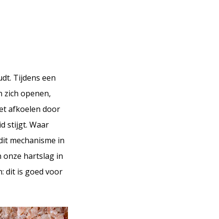
dt. Tijdens een
n zich openen,
oet afkoelen door
d stijgt. Waar
 dit mechanisme in
 onze hartslag in
: dit is goed voor