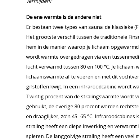
vermijden?
De ene warmte is de andere niet
Er bestaan twee types van sauna: de klassieke (
Het grootste verschil tussen de traditionele Fin
hem in de manier waarop je lichaam opgewarmd 
wordt warmte overgedragen via een tussenmedium
lucht verwarmd tussen 80 en 100 °C. Je lichaam 
lichaamswarmte af te voeren en met dit vochtverl
gifstoffen kwijt. In een infraroodcabine wordt w
Twintig procent van de stralingswarmte wordt v
gebruikt, de overige 80 procent worden rechtst
en draaglijker, zo’n 45- 65 °C. Infraroodcabines
straling heeft een diepe inwerking en verwarmt 
spieren. De langgolvige straling heeft een veel 