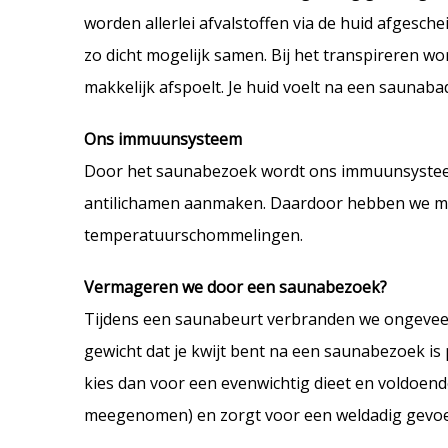
worden allerlei afvalstoffen via de huid afgesch
zo dicht mogelijk samen. Bij het transpireren w
makkelijk afspoelt. Je huid voelt na een saunab
Ons immuunsysteem
Door het saunabezoek wordt ons immuunsysteem 
antilichamen aanmaken. Daardoor hebben we min
temperatuurschommelingen.
Vermageren we door een saunabezoek?
Tijdens een saunabeurt verbranden we ongeveer 
gewicht dat je kwijt bent na een saunabezoek is pu
kies dan voor een evenwichtig dieet en voldoend
meegenomen) en zorgt voor een weldadig gevoe