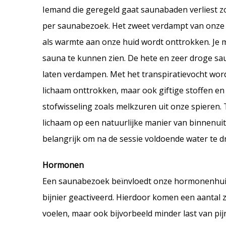
Iemand die geregeld gaat saunabaden verliest zo’
per saunabezoek. Het zweet verdampt van onze h
als warmte aan onze huid wordt onttrokken. Je m
sauna te kunnen zien. De hete en zeer droge sa
laten verdampen. Met het transpiratievocht word
lichaam onttrokken, maar ook giftige stoffen en
stofwisseling zoals melkzuren uit onze spieren
lichaam op een natuurlijke manier van binnenuit
belangrijk om na de sessie voldoende water te d
Hormonen
Een saunabezoek beïnvloedt onze hormonenhuis
bijnier geactiveerd. Hierdoor komen een aantal
voelen, maar ook bijvorbeeld minder last van pi