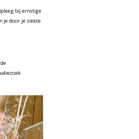
dpleeg bij ernstige
 je door je ziekte
 de
unabezoek