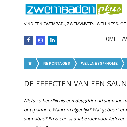
VIND EEN ZWEMBAD-, ZWEMVIJVER-, WELLNESS- O
HOME
Z
REPORTAGES
WELLNESS@HOME
DE EFFECTEN VAN EEN SAU
Niets zo heerlijk als een deugddoend saunabezo
ontspannen. Waarom eigenlijk? Wat gebeurt er 
saunabad? En is een saunabezoek voor iedereen