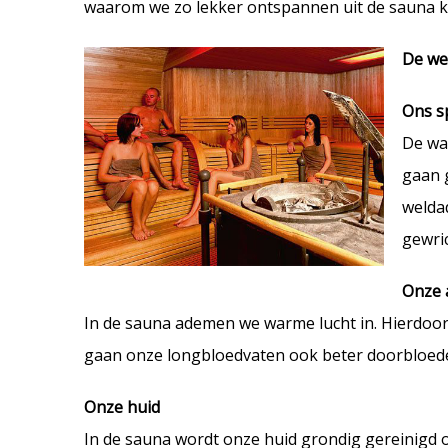
waarom we zo lekker ontspannen uit de sauna 
De we
Ons s
De wa
gaan g
weldad
gewri
Onze 
In de sauna ademen we warme lucht in. Hierdoor
gaan onze longbloedvaten ook beter doorbloed
Onze huid
In de sauna wordt onze huid grondig gereinigd o