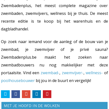
Zwembadenplus, het meest complete magazine over
zwembaden, zwemvijvers, wellness bij je thuis. De meest
recente editie is te koop bij het warenhuis en de
dagbladhandel.
Op zoek naar iemand voor de aanleg of de bouw van je
zwembad, je zwemvijver of je privé sauna?
Zwembadenplus.be maakt het zoeken naar
zwembadbouwers nu nog makkelijker met deze
portaalsite. Vind een
zwembad-
,
zwemvijver-
,
wellness-
of
poolhousebouwer
bij jou in de buurt en vergelijk!
MET JE HOOFD IN DE WOLKEN