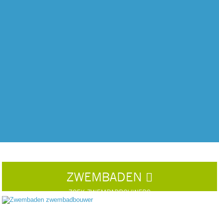
ZWEMBADEN
ZOEK ZWEMBADBOUWERS