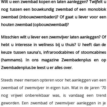
Wilt u een zwembad kopen en laten aanleggen? Twijfelt u
nog tussen een bouwkundig zwembad of een monoblok
zwembad (inbouwzwembaden)? Of gaat u liever voor een
houten zwembad (opbouwzwembad)?
Misschien wilt u liever een zwemvijver laten aanleggen? Of
hebt u interesse in wellness bij u thuis? U heeft dan de
keuze tussen sauna's, infraroodcabines of stoomcabines
(hammams). In ons magazine Zwembadenplus en op
Zwembadenplus.be leest u er alles over.
Steeds meer mensen opteren voor het aanleggen van een
zwembad of zwemvijver in eigen tuin. Wat in de jaren '70
nog vrijwel onbereikbaar was, is vandaag een trend
geworden. Een zwembad of zwemvijver aanleggen in je