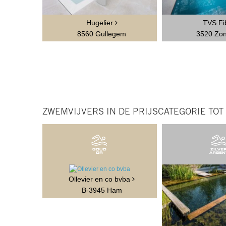
Hugelier
TVS Fi
8560 Gullegem
3520 Zo
ZWEMVIJVERS IN DE PRIJSCATEGORIE TOT
Ollevier en co bvba
B-3945 Ham