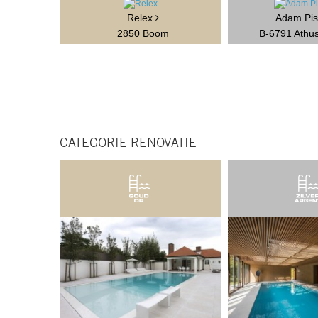
Relex
Adam Pis
2850 Boom
B-6791 Athu
CATEGORIE RENOVATIE