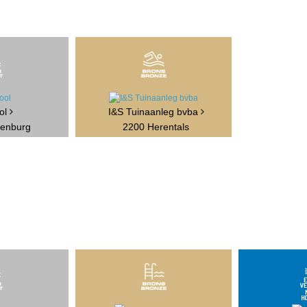
ol
I&S Tuinaanleg bvba
enburg
2200 Herentals