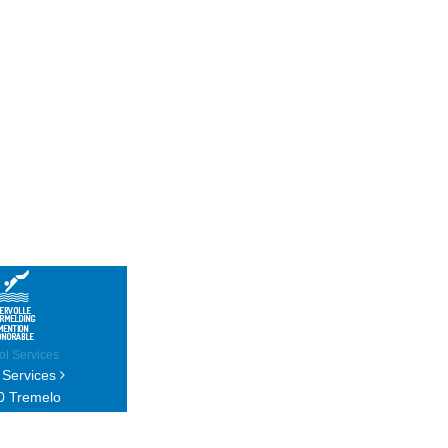
 Services
0 Tremelo