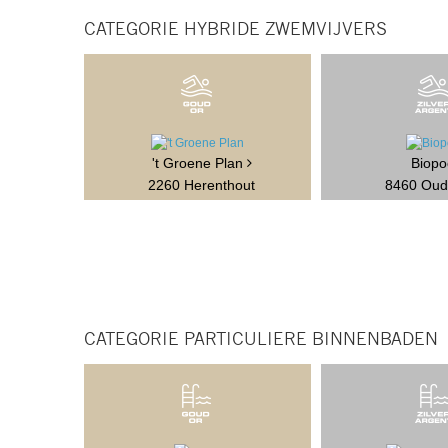
CATEGORIE HYBRIDE ZWEMVIJVERS
't Groene Plan
Biopo
2260 Herenthout
8460 Oud
CATEGORIE PARTICULIERE BINNENBADEN