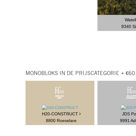
Watel
8340 Si
MONOBLOKS IN DE PRIJSCATEGORIE + €60
H20-CONSTRUCT
JDS Po
8800 Roeselare
9991 A