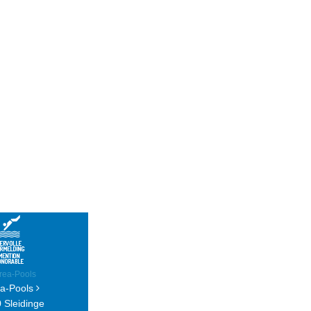
a-Pools
 Sleidinge