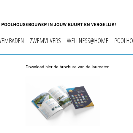
OF POOLHOUSEBOUWER IN JOUW BUURT EN VERGELIJK!
WEMBADEN
ZWEMVIJVERS
WELLNESS@HOME
POOLHO
Download hier de brochure van de laureaten