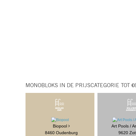
MONOBLOKS IN DE PRIJSCATEGORIE TOT €
Biopool
Art Pools / 
8460 Oudenburg
9620 Zo