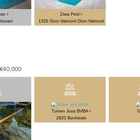
ber
Ziwa Pool
nhoven
1325 Dion-Valmont Dion-Valmont
 €40.000
Tuinen Joos BVBA
G
2820 Bonheide