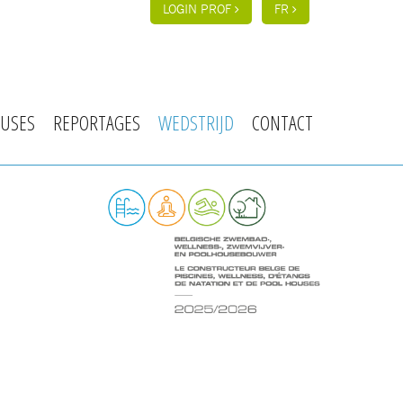
LOGIN PROF
FR
USES
REPORTAGES
WEDSTRIJD
CONTACT