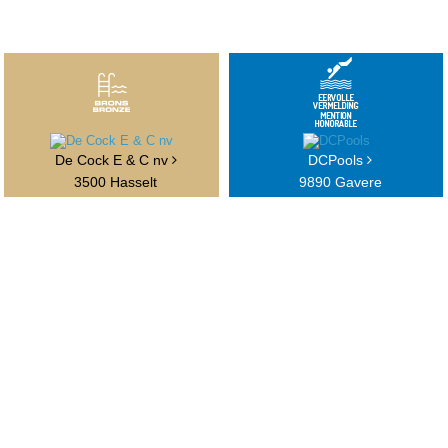
De Cock E & C nv
DCPools
3500 Hasselt
9890 Gavere