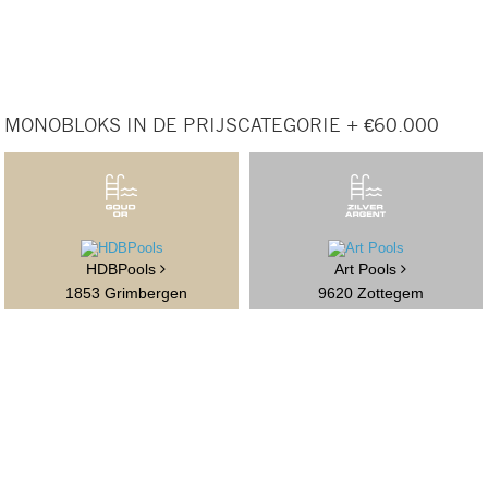
MONOBLOKS IN DE PRIJSCATEGORIE + €60.000
HDBPools
Art Pools
1853 Grimbergen
9620 Zottegem