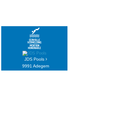
JDS Pools
9991 Adegem