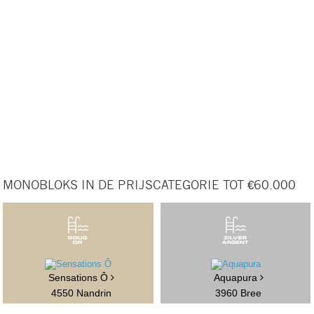
MONOBLOKS IN DE PRIJSCATEGORIE TOT €60.000
Sensations Ô
Aquapura
4550 Nandrin
3960 Bree