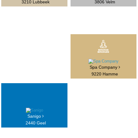
3210 Lubbeek
3806 Velm
Spa Company
9220 Hamme
Sanigo
2440 Geel