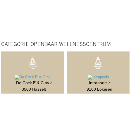
CATEGORIE OPENBAAR WELLNESSCENTRUM
De Cock E & C nv
Intrapools
3500 Hasselt
9160 Lokeren