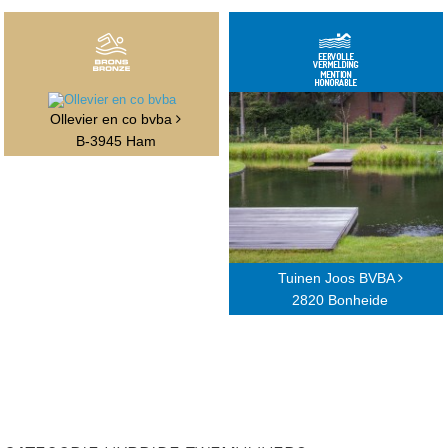
Ollevier en co bvba
B-3945 Ham
Tuinen Joos BVBA
2820 Bonheide