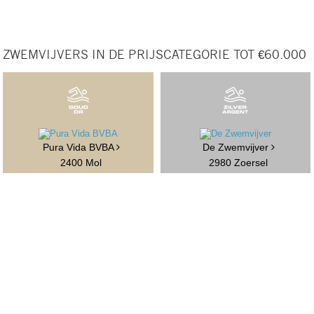
ZWEMVIJVERS IN DE PRIJSCATEGORIE TOT €60.000
Pura Vida BVBA
De Zwemvijver
2400 Mol
2980 Zoersel