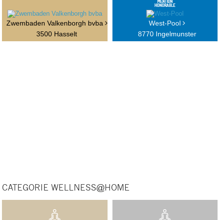
Zwembaden Valkenborgh bvba
West-Pool
3500 Hasselt
8770 Ingelmunster
CATEGORIE WELLNESS@HOME