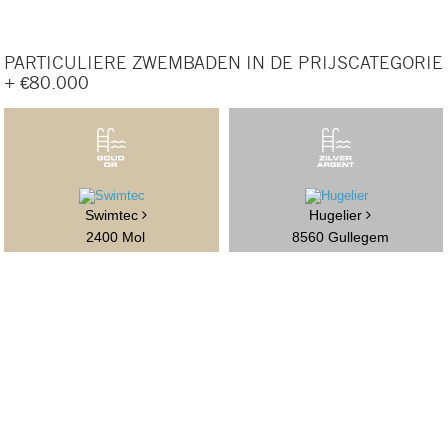
PARTICULIERE ZWEMBADEN IN DE PRIJSCATEGORIE
+ €80.000
Swimtec
Hugelier
2400 Mol
8560 Gullegem