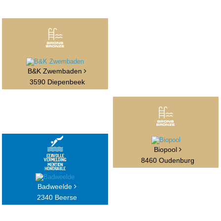
B&K Zwembaden
3590 Diepenbeek
Biopool
8460 Oudenburg
Badweelde
2340 Beerse