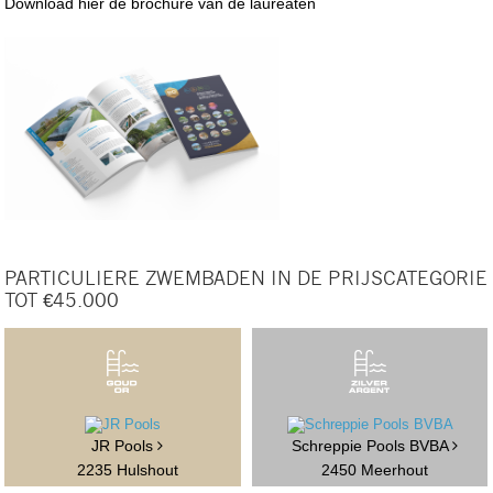
Download hier de brochure van de laureaten
PARTICULIERE ZWEMBADEN IN DE PRIJSCATEGORIE
TOT €45.000
JR Pools
Schreppie Pools BVBA
2235 Hulshout
2450 Meerhout