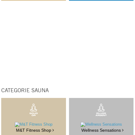
CATEGORIE SAUNA
M&T Fitness Shop
Wellness Sensations