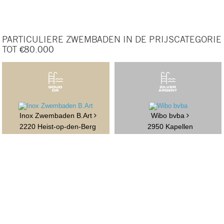
PARTICULIERE ZWEMBADEN IN DE PRIJSCATEGORIE
TOT €80.000
Inox Zwembaden B.Art
Wibo bvba
2220 Heist-op-den-Berg
2950 Kapellen