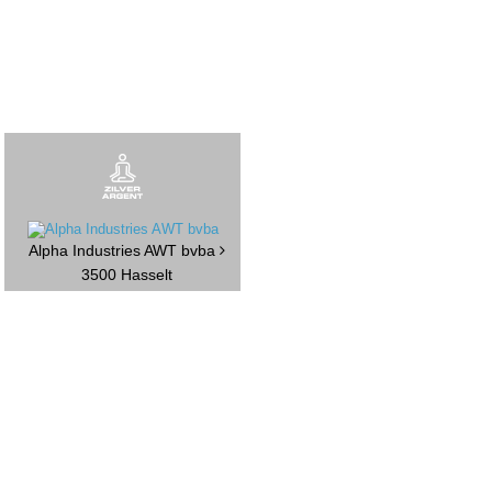
Alpha Industries AWT bvba
3500 Hasselt