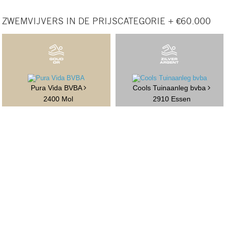
ZWEMVIJVERS IN DE PRIJSCATEGORIE + €60.000
Pura Vida BVBA
Cools Tuinaanleg bvba
2400 Mol
2910 Essen