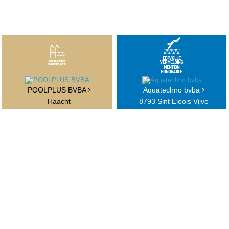
POOLPLUS BVBA
Aquatechno bvba
Haacht
8793 Sint Eloois Vijve