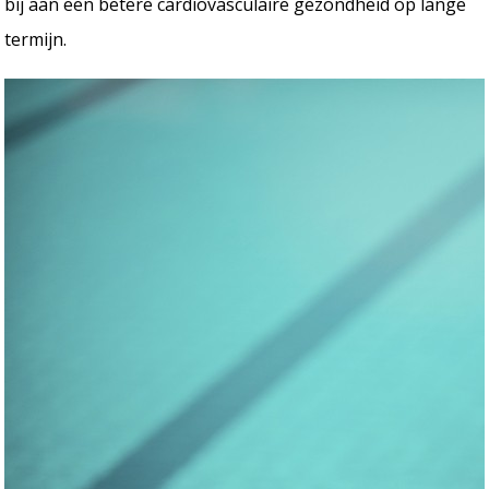
bij aan een betere cardiovasculaire gezondheid op lange
termijn.