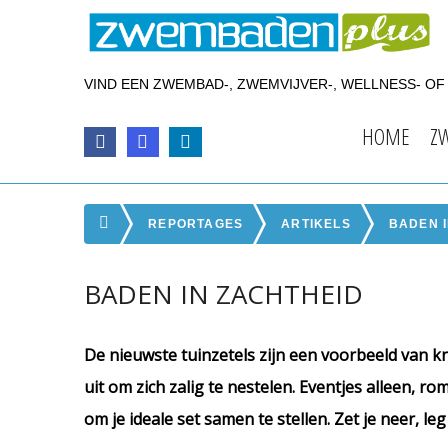
VIND EEN ZWEMBAD-, ZWEMVIJVER-, WELLNESS- O
HOME
Z
REPORTAGES
ARTIKELS
BADEN 
BADEN IN ZACHTHEID
De nieuwste tuinzetels zijn een voorbeeld van k
uit om zich zalig te nestelen. Eventjes alleen, rom
om je ideale set samen te stellen. Zet je neer, le