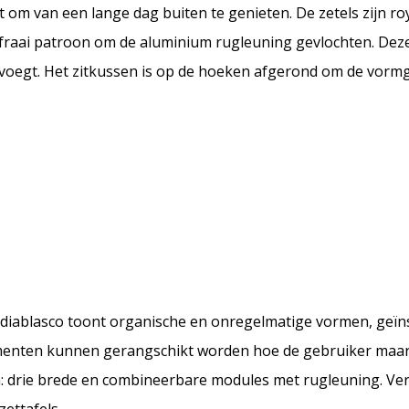
om van een lange dag buiten te genieten. De zetels zijn ro
n fraai patroon om de aluminium rugleuning gevlochten. Deze
oevoegt. Het zitkussen is op de hoeken afgerond om de vorm
andiablasco toont organische en onregelmatige vormen, geïn
menten kunnen gerangschikt worden hoe de gebruiker maar w
drie brede en combineerbare modules met rugleuning. Verk