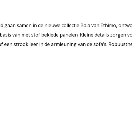
d gaan samen in de nieuwe collectie Baia van Ethimo, ontw
basis van met stof beklede panelen. Kleine details zorgen vo
of een strook leer in de armleuning van de sofa’s. Robuusth