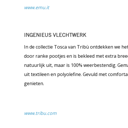
www.emu.it
INGENIEUS VLECHTWERK
In de collectie Tosca van Tribù ontdekken we he
door ranke pootjes en is bekleed met extra breed
natuurlijk uit, maar is 100% weerbestendig. Ge
uit textileen en polyolefine. Gevuld met comfor
genieten.
www.tribu.com