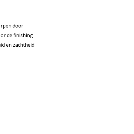
orpen door
or de finishing
eid en zachtheid