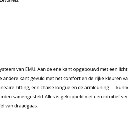
zettafels.
ysteem van EMU. Aan de ene kant opgebouwd met een licht 
de andere kant gevuld met het comfort en de rijke kleuren v
lineaire zitting, een chaise longue en de armleuning — kunn
rden samengesteld. Alles is gekoppeld met een intuïtief ve
fel van draadgaas.