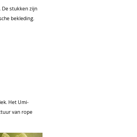
 De stukken zijn
sche bekleding.
iek. Het Umi-
uctuur van rope