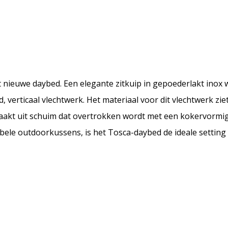
t nieuwe daybed. Een elegante zitkuip in gepoederlakt inox
, verticaal vlechtwerk. Het materiaal voor dit vlechtwerk zie
maakt uit schuim dat overtrokken wordt met een kokervormig
tabele outdoorkussens, is het Tosca-daybed de ideale settin