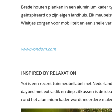
Brede houten planken in een aluminium kader t
geïnspireerd op zijn eigen landhuis. Elk meube
Wieltjes zorgen voor mobiliteit en een snelle vari
www.vondom.com
INSPIRED BY RELAXATION
Yoi is een recent tuinmeubellabel met Nederlands
daybed met extra dik en diep zitkussen is de ide
rond het aluminium kader wordt meerdere malen