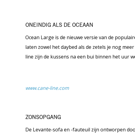
ONEINDIG ALS DE OCEAAN
Ocean Large is de nieuwe versie van de populair
laten zowel het daybed als de zetels je nog mee
line zijn de kussens na een bui binnen het uur w
www.cane-line.com
ZONSOPGANG
De Levante-sofa en -fauteuil zijn ontworpen do