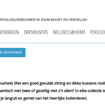
F POOLHOUSEBOUWER IN JOUW BUURT EN VERGELIJK!
WEMBADEN
ZWEMVIJVERS
WELLNESS@HOME
POOLHO
IN ZACHTHEID
nusheid. Met een goed gevulde zitting en dikke kussens nod
antisch met twee of gezellig met z’n allen? In elke collectie i
g je languit en geniet van het heerlijke buitenleven.