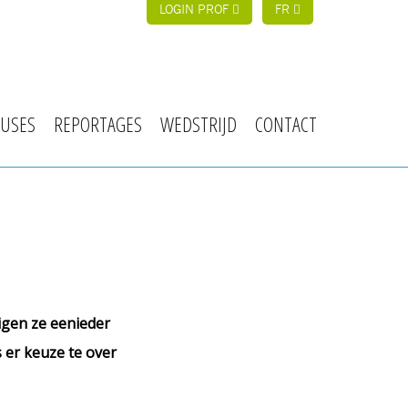
LOGIN PROF
FR
USES
REPORTAGES
WEDSTRIJD
CONTACT
igen ze eenieder
s er keuze te over