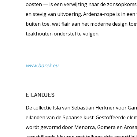
oosten — is een verwijzing naar de zonsopkomst 
en stevig van uitvoering. Ardenza-rope is in ee
buiten toe, wat flair aan het moderne design t
teakhouten onderstel te volgen.
www.borek.eu
EILANDJES
De collectie Isla van Sebastian Herkner voor G
eilanden van de Spaanse kust. Gestoffeerde ele
wordt gevormd door Menorca, Gomera en Arosa: 