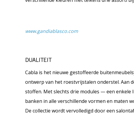
verschillende kleuren met telkens drie assorti bij
www.gandiablasco.com
DUALITEIT
Cabla is het nieuwe gestoffeerde buitenmeubels
ontwerp van het roestvrijstalen onderstel. Aan 
stoffen. Met slechts drie modules — een enkele 
banken in alle verschillende vormen en maten wo
De collectie wordt vervolledigd door een salonta