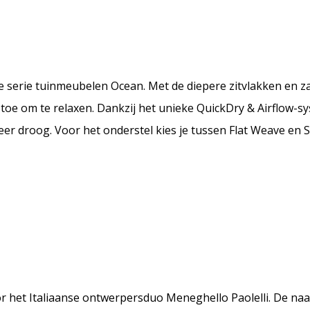
e serie tuinmeubelen Ocean. Met de diepere zitvlakken en 
r toe om te relaxen. Dankzij het unieke QuickDry & Airflow-
eer droog. Voor het onderstel kies je tussen Flat Weave en 
or het Italiaanse ontwerpersduo Meneghello Paolelli. De n