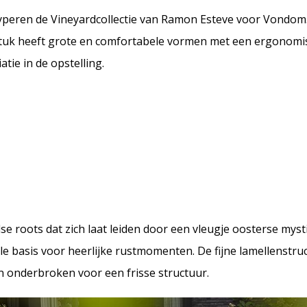
yperen de Vineyardcollectie van Ramon Esteve voor Vondom.
lstuk heeft grote en comfortabele vormen met een ergonomi
atie in de opstelling.
e roots dat zich laat leiden door een vleugje oosterse myst
ale basis voor heerlijke rustmomenten. De fijne lamellenstr
 onderbroken voor een frisse structuur.