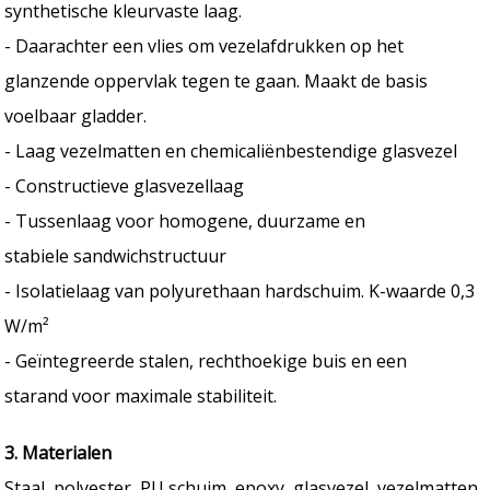
synthetische kleurvaste laag.
- Daarachter een vlies om vezelafdrukken op het
glanzende oppervlak tegen te gaan. Maakt de basis
voelbaar gladder.
- Laag vezelmatten en chemicaliënbestendige glasvezel
- Constructieve glasvezellaag
- Tussenlaag voor homogene, duurzame en
stabiele sandwichstructuur
- Isolatielaag van polyurethaan hardschuim. K-waarde 0,3
W/m²
- Geïntegreerde stalen, rechthoekige buis en een
starand voor maximale stabiliteit.
3. Materialen
Staal, polyester, PU schuim, epoxy, glasvezel, vezelmatten,