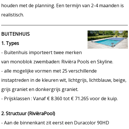
houden met de planning. Een termijn van 2-4 maanden is
realistisch.
BUITENHUIS
1. Types
- Buitenhuis importeert twee merken
van monoblok zwembaden: Rivièra Pools en Skyline.
- alle mogelijke vormen met 25 verschillende
instaptreden in de kleuren wit, lichtgrijs, lichtblauw, beige,
grijs graniet en donkergrijs graniet.
- Prijsklassen : Vanaf € 8.360 tot € 71.265 voor de kuip.
2. Structuur (RivièraPool)
- Aan de binnenkant zit eerst een Duracolor 90HD