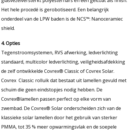
glasvezelversterkt polyesterhars en een gelcoat als finish.
Het hele procedé is gerobotiseerd. Een belangrijk
onderdeel van de LPW baden is de NCS™: Nanoceramiec
shield.
4. Opties
Tegenstroomsystemen, RVS afwerking, ledverlichting
standaard, multicolor ledverlichting, veiligheidsafdekking
de zelf ontwikkelde Covrex® Classic of Covrex Solar.
Covrex Classic: rolluik dat bestaat uit lamellen gevuld met
schuim die geen eindstopjes nodig hebben. De
Covrex®lamellen passen perfect op elke vorm van
zwembad. De Covrex® Solar onderscheiden zich van de
klassieke solar lamellen door het gebruik van sterker
PMMA, tot 35 % meer opwarmingsvlak en de soepele