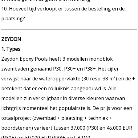
10. Hoeveel tijd verloopt er tussen de bestelling en de
plaatsing?
ZEYDON
1. Types
Zeydon Epoxy Pools heeft 3 modellen monoblok
zwembaden genaamd P30, P30+ en P38+. Het cijfer
verwijst naar de wateroppervlakte (30 resp. 38 m²) en de +
betekent dat er een rolluiknis aangebouwd is. Alle
modellen zijn verkrijgbaar in diverse kleuren waarvan
lichtgrijs momenteel het populairste is. De prijs voor een
totaalproject (zwembad + plaatsing + techniek +
boordstenen) varieert tussen 37.000 (P30) en 45.000 EUR
(P30+) tot 50.000 EUR (P38+ excl. BTW).