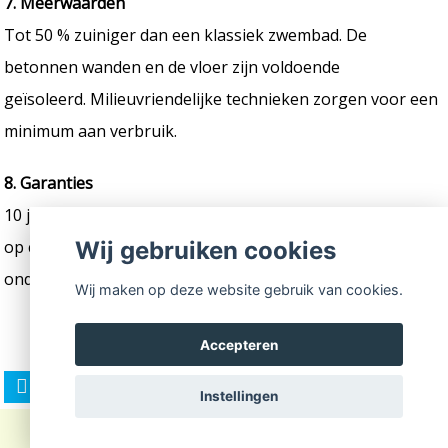
7. Meerwaarden
Tot 50 % zuiniger dan een klassiek zwembad. De
betonnen wanden en de vloer zijn voldoende
geïsoleerd. Milieuvriendelijke technieken zorgen voor een
minimum aan verbruik.
8. Garanties
10 jaar op waterdichtheid van kuip en leidingen, 10 jaar
op consistentie en homogeniteit van de kuip en 2 jaar op
Wij gebruiken cookies
onderdelen.
Wij maken op deze website gebruik van cookies.
Accepteren
Instellingen