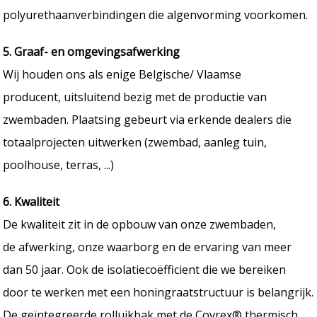
polyurethaanverbindingen die algenvorming voorkomen.
5. Graaf- en omgevingsafwerking
Wij houden ons als enige Belgische/ Vlaamse
producent, uitsluitend bezig met de productie van
zwembaden. Plaatsing gebeurt via erkende dealers die
totaalprojecten uitwerken (zwembad, aanleg tuin,
poolhouse, terras, ...)
6. Kwaliteit
De kwaliteit zit in de opbouw van onze zwembaden,
de afwerking, onze waarborg en de ervaring van meer
dan 50 jaar. Ook de isolatiecoëfficient die we bereiken
door te werken met een honingraatstructuur is belangrijk.
De geïntegreerde rolluikbak met de Covrex® thermisch