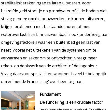
stabiliteitsberekeningen te laten uitvoeren. Voor
hetzelfde geld stoot je op grondwater of is de bodem niet
stevig genoeg om die bouwwerken te kunnen uitvoeren,
krijg je problemen met bestaande muren of met
wateroverlast. Een binnenzwembad is ook onderhevig aan
omgevingsfactoren waar een buitenbad geen last van
heeft. Vooral het uittekenen van de systemen om te
verwarmen en zeker om te ontvochten, vraagt meer
reken- en denkwerk van de architect of de ingenieur.
Vraag daarvoor specialisten want het is veel te belangrijk
om er ‘met de Franse slag’ overheen te gaan.
Fundament
De fundering is een cruciale factor
voor het binnenzwembad. Stabiliteit