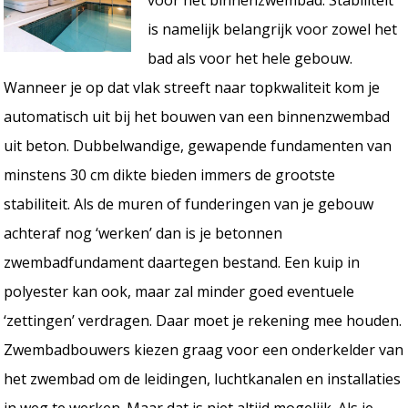
is namelijk belangrijk voor zowel het
bad als voor het hele gebouw.
Wanneer je op dat vlak streeft naar topkwaliteit kom je
automatisch uit bij het bouwen van een binnenzwembad
uit beton. Dubbelwandige, gewapende fundamenten van
minstens 30 cm dikte bieden immers de grootste
stabiliteit. Als de muren of funderingen van je gebouw
achteraf nog ‘werken’ dan is je betonnen
zwembadfundament daartegen bestand. Een kuip in
polyester kan ook, maar zal minder goed eventuele
‘zettingen’ verdragen. Daar moet je rekening mee houden.
Zwembadbouwers kiezen graag voor een onderkelder van
het zwembad om de leidingen, luchtkanalen en installaties
in weg te werken. Maar dat is niet altijd mogelijk. Als je