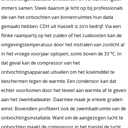
immers samen. Steek daarom je licht op bij professionals
die van het ontvochten van binnenruimtes hun dada
gemaakt hebben. CDH uit Hasselt is zo’n bedrijf. Via een
flinke raampartij op het zuiden of het zuidoosten kan de
omgevingstemperatuur door het instralen van zonlicht al
in het vroege voorjaar oplopen, soms boven de 33 °C. In
dat geval kan de compressor van het
ontvochtingsapparaat uitvallen om het koelmiddel te
beschermen tegen de warmte. Een condensor kan dat
echter voorkomen door het teveel aan warmte af te geven
aan het zwembadwater. Daarmee maak je enkele graden
winst. Bovendien profiteert ook de zwembadruimte van de
ontvochtingsinstallatie. Want om de aangezogen lucht te
ontvochten maakt de compressor in het toestel de lucht