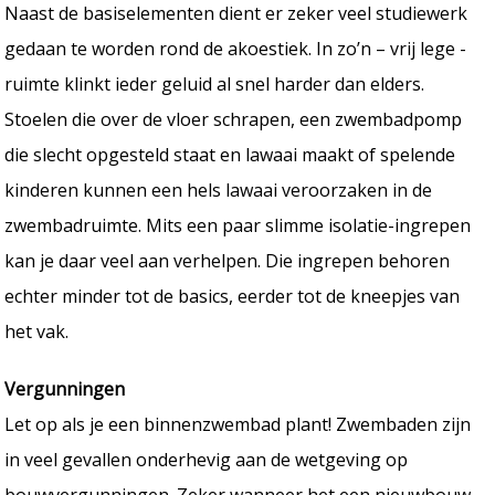
Naast de basiselementen dient er zeker veel studiewerk
gedaan te worden rond de akoestiek. In zo’n – vrij lege -
ruimte klinkt ieder geluid al snel harder dan elders.
Stoelen die over de vloer schrapen, een zwembadpomp
die slecht opgesteld staat en lawaai maakt of spelende
kinderen kunnen een hels lawaai veroorzaken in de
zwembadruimte. Mits een paar slimme isolatie-ingrepen
kan je daar veel aan verhelpen. Die ingrepen behoren
echter minder tot de basics, eerder tot de kneepjes van
het vak.
Vergunningen
Let op als je een binnenzwembad plant! Zwembaden zijn
in veel gevallen onderhevig aan de wetgeving op
bouwvergunningen. Zeker wanneer het een nieuwbouw