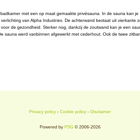
badkamer met een op maat gemaakte privésauna. In de sauna kan je h
rlichting van Alpha Industries. De achterwand bestaat uit vierkante z
jn voor de gezondheid. Sterker nog, dankzij de zoutwand kan je een sa
 De sauna werd vanbinnen afgewerkt met cederhout. Ook de twee zitban
Privacy policy
-
Cookie policy
-
Disclaimer
Powered by
PSG
© 2006-2026