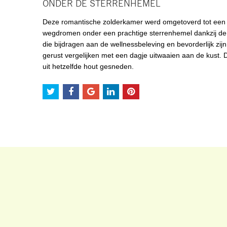
ONDER DE STERRENHEMEL
Deze romantische zolderkamer werd omgetoverd tot een 
wegdromen onder een prachtige sterrenhemel dankzij de ve
die bijdragen aan de wellnessbeleving en bevorderlijk zi
gerust vergelijken met een dagje uitwaaien aan de kust.
uit hetzelfde hout gesneden.