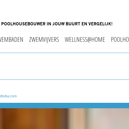
OF POOLHOUSEBOUWER IN JOUW BUURT EN VERGELIJK!
WEMBADEN
ZWEMVIJVERS
WELLNESS@HOME
POOLHO
tbvba.com